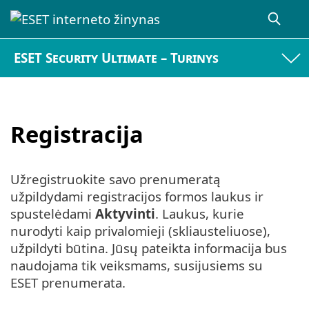
ESET Security Ultimate – Turinys
Registracija
Užregistruokite savo prenumeratą
užpildydami registracijos formos laukus ir
spustelėdami
Aktyvinti
. Laukus, kurie
nurodyti kaip privalomieji (skliausteliuose),
užpildyti būtina. Jūsų pateikta informacija bus
naudojama tik veiksmams, susijusiems su
ESET prenumerata.