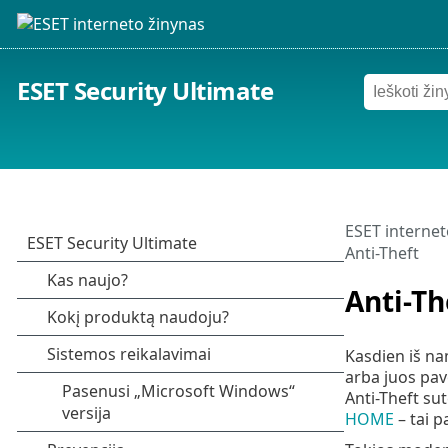
ESET Security Ultimate
ESET internet
Anti-Theft
Anti-Th
Kasdien iš na
arba juos pav
Anti-Theft su
HOME
– tai p