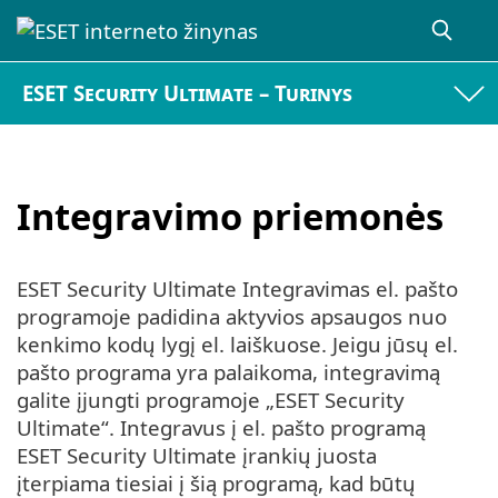
ESET Security Ultimate – Turinys
Integravimo priemonės
ESET Security Ultimate Integravimas el. pašto
programoje padidina aktyvios apsaugos nuo
kenkimo kodų lygį el. laiškuose. Jeigu jūsų el.
pašto programa yra palaikoma, integravimą
galite įjungti programoje „ESET Security
Ultimate“. Integravus į el. pašto programą
ESET Security Ultimate įrankių juosta
įterpiama tiesiai į šią programą, kad būtų