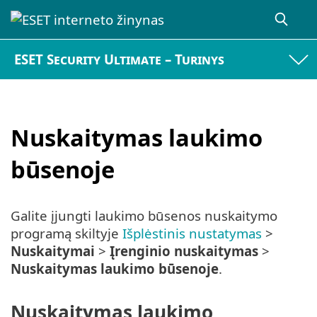
ESET Security Ultimate – Turinys
Nuskaitymas laukimo
būsenoje
Galite įjungti laukimo būsenos nuskaitymo
programą skiltyje
Išplėstinis nustatymas
>
Nuskaitymai
>
Įrenginio nuskaitymas
>
Nuskaitymas laukimo būsenoje
.
Nuskaitymas laukimo