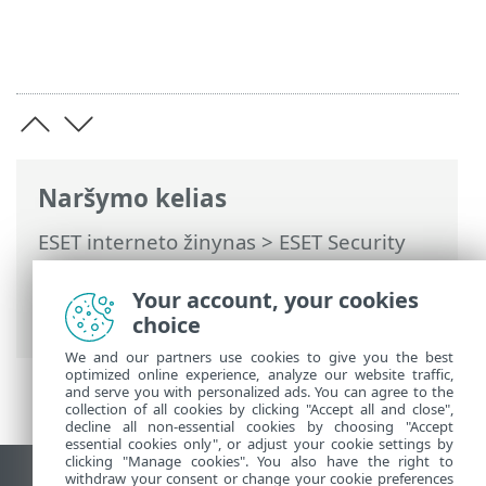
Naršymo kelias
ESET interneto žinynas
>
ESET Security
Ultimate
>
Išplėstinis nustatymas
>
Nuskaitymai
>
Įrenginio nuskaitymas
>
Your account, your cookies
Nuskaitymas laukimo būsenoje
choice
We and our partners use cookies to give you the best
optimized online experience, analyze our website traffic,
and serve you with personalized ads. You can agree to the
collection of all cookies by clicking "Accept all and close",
decline all non-essential cookies by choosing "Accept
essential cookies only", or adjust your cookie settings by
clicking "Manage cookies". You also have the right to
withdraw your consent or change your cookie preferences