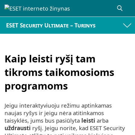
ESET Security Ultimate – Turinys
Kaip leisti ryšį tam
tikroms taikomosioms
programoms
Jeigu interaktyviuoju režimu aptinkamas
naujas ryšys ir jeigu nėra atitinkamos
taisyklės, jums bus pasiūlyta
leisti
arba
uždrausti
ryšį. Jeigu norite, kad ESET Security