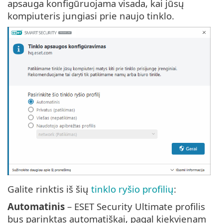
apsauga konfigūruojama visada, kai jūsų
kompiuteris jungiasi prie naujo tinklo.
Galite rinktis iš šių
tinklo ryšio profilių
:
Automatinis
– ESET Security Ultimate profilis
bus parinktas automatiškai, pagal kiekvienam