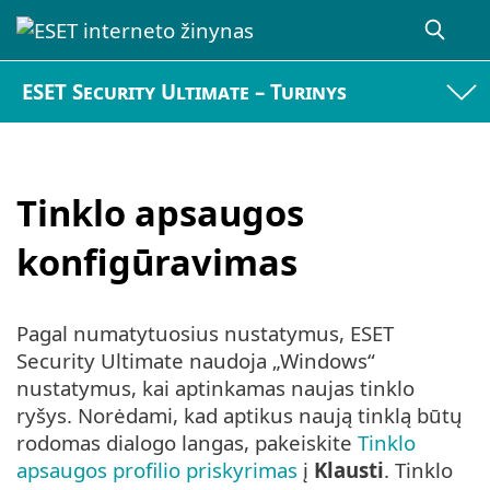
ESET Security Ultimate – Turinys
Tinklo apsaugos
konfigūravimas
Pagal numatytuosius nustatymus, ESET
Security Ultimate naudoja „Windows“
nustatymus, kai aptinkamas naujas tinklo
ryšys. Norėdami, kad aptikus naują tinklą būtų
rodomas dialogo langas, pakeiskite
Tinklo
apsaugos profilio priskyrimas
į
Klausti
. Tinklo