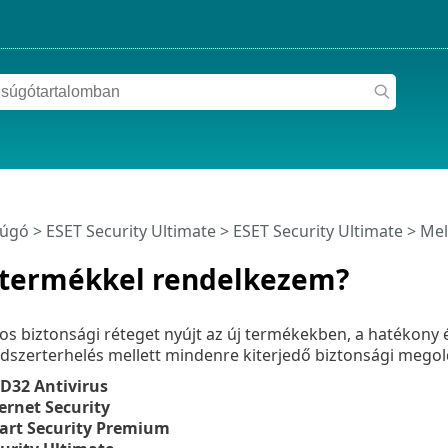
súgó
>
ESET Security Ultimate
>
ESET Security Ultimate
> Mel
 termékkel rendelkezem?
s biztonsági réteget nyújt az új termékekben, a hatékony 
dszerterhelés mellett mindenre kiterjedő biztonsági megol
D32 Antivirus
ernet Security
art Security Premium