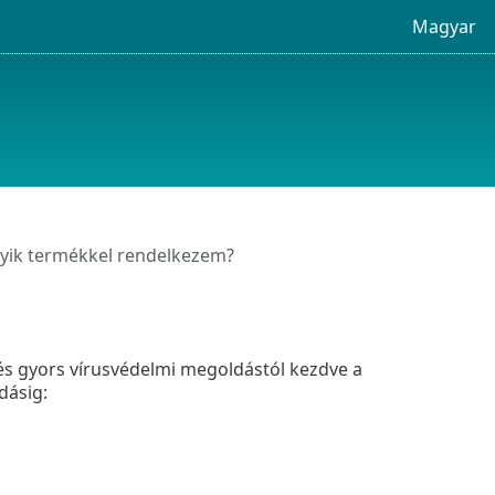
Magyar
yik termékkel rendelkezem?
és gyors vírusvédelmi megoldástól kezdve a
dásig: