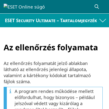
ESET Security Ultimate – Tartalomjegyzék
Az ellenőrzés folyamata
Az ellenőrzés folyamatát jelző ablakban
látható az ellenőrzés jelenlegi állapota,
valamint a kártékony kódokat tartalmazó
fájlok száma.
A program rendes működése mellett
előfordulhat, hogy bizonyos – például
jelszóval védett vagy kizárólag a