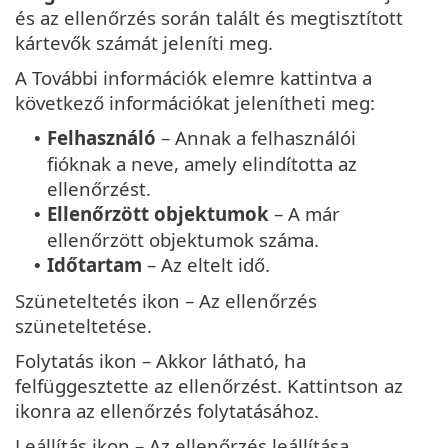
és az ellenőrzés során talált és megtisztított
kártevők számát jeleníti meg.
A További információk elemre kattintva a
következő információkat jelenítheti meg:
Felhasználó
– Annak a felhasználói
•
fióknak a neve, amely elindította az
ellenőrzést.
Ellenőrzött objektumok
– A már
•
ellenőrzött objektumok száma.
Időtartam
– Az eltelt idő.
•
Szüneteltetés ikon – Az ellenőrzés
szüneteltetése.
Folytatás ikon – Akkor látható, ha
felfüggesztette az ellenőrzést. Kattintson az
ikonra az ellenőrzés folytatásához.
Leállítás ikon – Az ellenőrzés leállítása.