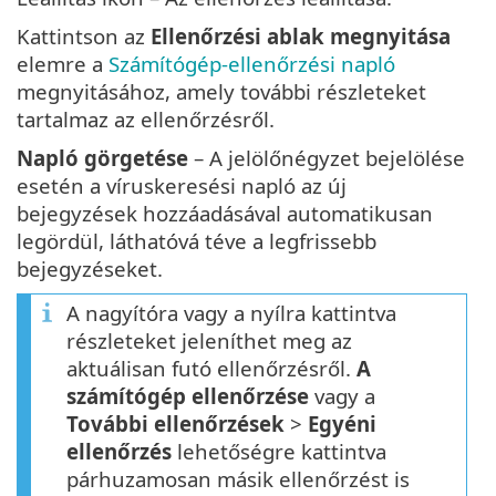
Kattintson az
Ellenőrzési ablak megnyitása
elemre a
Számítógép-ellenőrzési napló
megnyitásához, amely további részleteket
tartalmaz az ellenőrzésről.
Napló görgetése
– A jelölőnégyzet bejelölése
esetén a víruskeresési napló az új
bejegyzések hozzáadásával automatikusan
legördül, láthatóvá téve a legfrissebb
bejegyzéseket.
A nagyítóra vagy a nyílra kattintva
részleteket jeleníthet meg az
aktuálisan futó ellenőrzésről.
A
számítógép ellenőrzése
vagy a
További ellenőrzések
>
Egyéni
ellenőrzés
lehetőségre kattintva
párhuzamosan másik ellenőrzést is