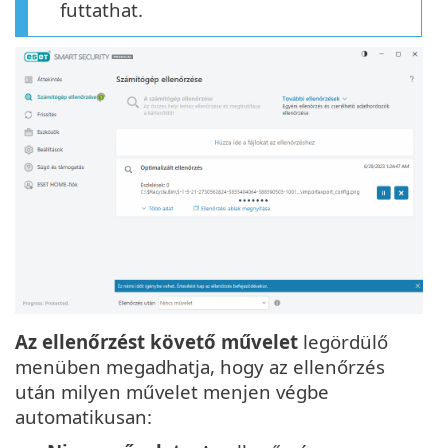
futtathat.
Az ellenőrzést követő művelet
legördülő
menüben megadhatja, hogy az ellenőrzés
után milyen művelet menjen végbe
automatikusan: