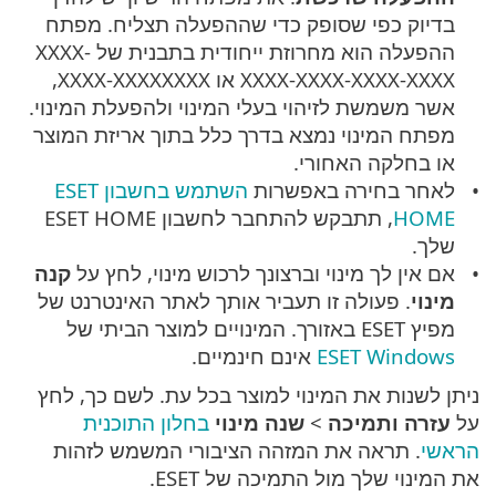
בדיוק כפי שסופק כדי שההפעלה תצליח. מפתח
ההפעלה הוא מחרוזת ייחודית בתבנית של XXXX-
XXXX-XXXX-XXXX-XXXX או XXXX-XXXXXXXX,
אשר משמשת לזיהוי בעלי המינוי ולהפעלת המינוי.
מפתח המינוי נמצא בדרך כלל בתוך אריזת המוצר
או בחלקה האחורי.
לאחר בחירה באפשרות
השתמש בחשבון ESET
HOME
, תתבקש להתחבר לחשבון ESET HOME
שלך.
אם אין לך מינוי וברצונך לרכוש מינוי, לחץ על
קנה
מינוי
. פעולה זו תעביר אותך לאתר האינטרנט של
מפיץ ESET באזורך. המינויים למוצר הביתי של
ESET Windows
אינם חינמיים.
ניתן לשנות את המינוי למוצר בכל עת. לשם כך, לחץ
על
עזרה ותמיכה
>
שנה מינוי
בחלון התוכנית
הראשי
. תראה את המזהה הציבורי המשמש לזהות
את המינוי שלך מול התמיכה של ESET.