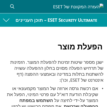
ESET Security Ultimate – תוכן העניינים
הפעלת מוצר
ישנן מספר שיטות זמינות להפעלת המוצר. הזמינות
של תרחיש הפעלה מסוים בחלון ההפעלה עשויה
להשתנות בתלות במדינה ובאמצעי ההפצה (דף
אינטרנט של ESET, וכו'):
אם רכשת גרסה ארוזה של המוצר מקמעונאי או
שקיבלת הודעת דוא"ל עם פרטי המינוי, הפעל את
המוצר על-ידי לחיצה על
השתמש במפתח
ההפעלה שרכשת
. את מפתח הרישיון יש להזין