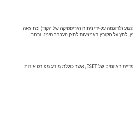
וע (לדוגמה על-ידי ניתוח היריסטיקה של הקוד) וכתוצאה
בץ, לחץ על הקובץ באמצעות לחצן העכבר הימני ובחר
לפתיחת אנציקלופדיית האיומים של ESET, אשר כוללת מידע מפורט אודות