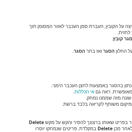
יצה על הקובץ, העברת סמן העכבר לאזור המסומן תוך
לחזית.
גר קובץ
.
ל החלון
הסגר
ואז בחר
הסגר
.
נתון בהסגר באמצעות לחצן העכבר הימני.
אופשרת. ראה גם
אי הכללות
.
ונה מזה שממנו נמחק.
במיקום משותף לקריאה בלבד ברשת.
ר בפריט שאותו ברצונך להסיר והקש על מקש
Delete
אחר מכן
Delete
במקלדת. פריטים שנמחקו יוסרו