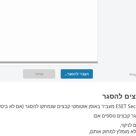
ים להסגר
קו להסגר (אם לא ביטלת אפשרות זו ב
ר קבצים נוספים אם:
לניקוי,
לא מומלץ למחוק אותם,