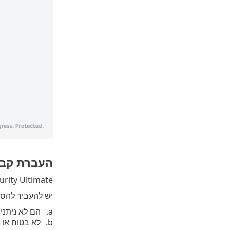
העברת קבצ
ESET Security Ultimate מעביר באופן אוטומטי קבצים שנמח
יש להעביר להסג
הם לא ניתנים 
לא בטוח או 