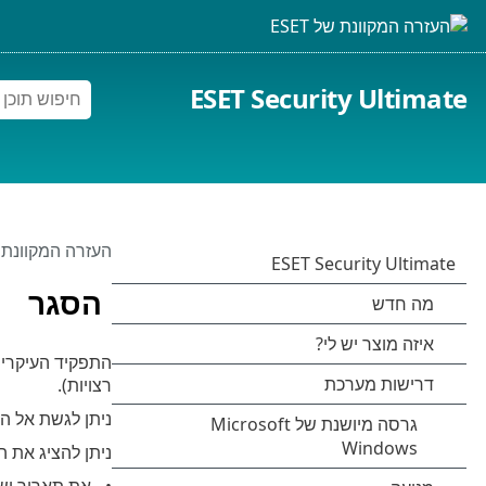
ESET Security Ultimate
העזרה המקוונת של 
הסגר
התפקיד העיקרי ש
רצויות).
ניתן לגשת אל ה
ניתן להציג את 
את תאריך וש