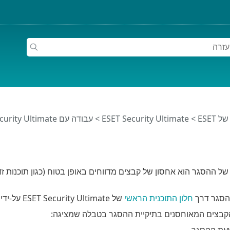
ESET
>
ESET Security Ultimate
>
עבודה עם ESET Security Ultimate
ל ההסגר הוא אחסון של קבצים מדווחים באופן בטוח (כגון תוכנות זדונ
הסגר דרך
חלון התוכנית הראשי
של ESET Security Ultimate על-ידי לחיצה על
הקבצים המאוחסנים בתיקיית ההסגר בטבלה שמציגה:
עת ההסגר,