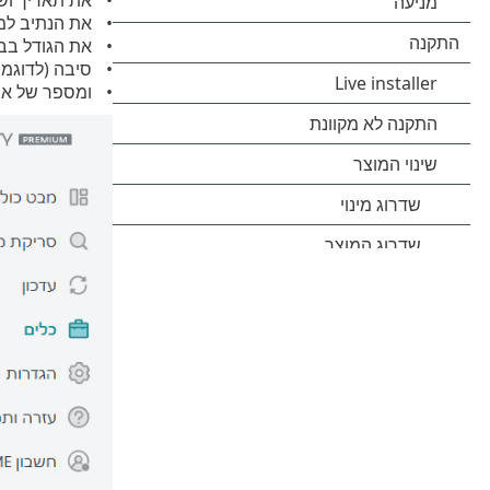
את הנתיב למי
את הגודל בב
סיבה (לדוגמה
ומספר של אוב