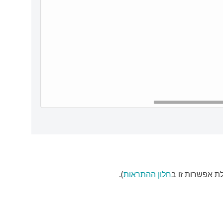
חלון ההתראות
).