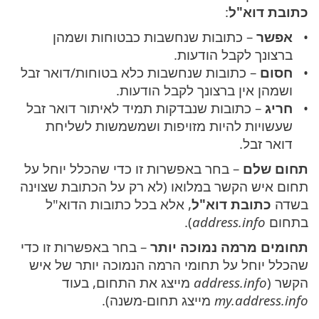
כתובת דוא"ל
:
אפשר
– כתובות שנחשבות כבטוחות ושמהן
ברצונך לקבל הודעות.
חסום
– כתובות שנחשבות כלא בטוחות/דואר זבל
ושמהן אין ברצונך לקבל הודעות.
חריג
– כתובות שנבדקות תמיד לאיתור דואר זבל
שעשויות להיות מזויפות ושמשמשות לשליחת
דואר זבל.
תחום שלם
– בחר באפשרות זו כדי שהכלל יוחל על
תחום איש הקשר במלואו (לא רק על הכתובת שצוינה
בשדה
כתובת דוא"ל
, אלא בכל כתובות הדוא"ל
בתחום
address.info
).
תחומים מרמה נמוכה יותר
– בחר באפשרות זו כדי
שהכלל יוחל על תחומי הרמה הנמוכה יותר של איש
הקשר (
address.info
מייצג את התחום, בעוד
my.address.info
מייצג תחום-משנה).