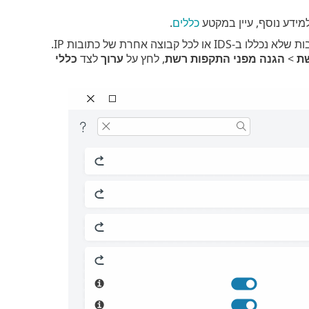
למידע נוסף, עיין במקטע
כללים
.
- מאפשר להגביל חיבורי RDP לרשתות מהימנות, לכתובות שלא נכללו ב-IDS או לכל קבוצה אחרת של כתובות IP.
ת
>
הגנה מפני התקפות רשת
, לחץ על
ערוך
לצד
כללי