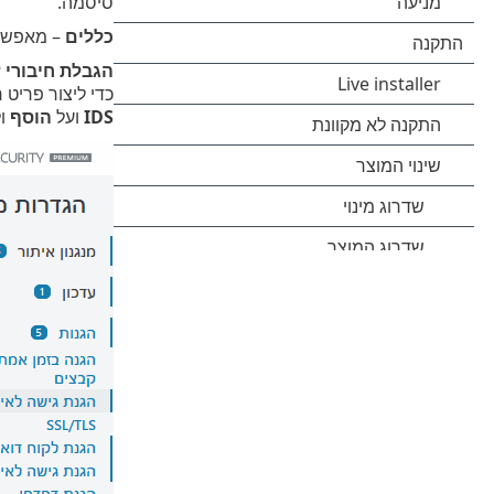
סיסמה.
כללים
– מאפשרים
הגבלת חיבורי RDP נכנסים
כדי ליצור פריט 
IDS
ועל
הוסף
ול