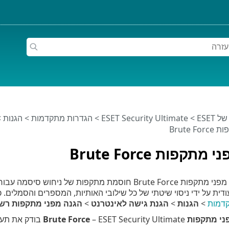
ESET
>
ESET Security Ultimate
>
הגדרות מתקדמות
>
הגנות
>
Brute 
תקפות Brute Force
דמות
>
הגנות
>
הגנת גישה לאינטרנט
>
הגנה מפני מתקפות רש
ות Brute Force
– urity Ultimate