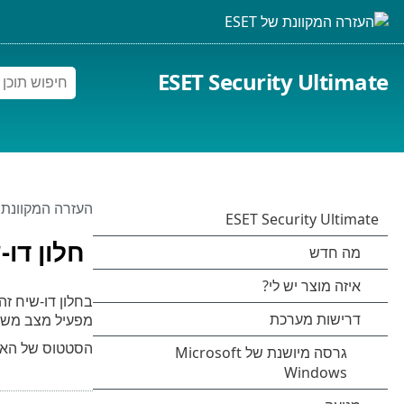
ESET Security Ultimate
העזרה המקוונת של 
חלון דו
בחלון דו-שיח זה
מפעיל מצב משח
הסטטוס של האפל