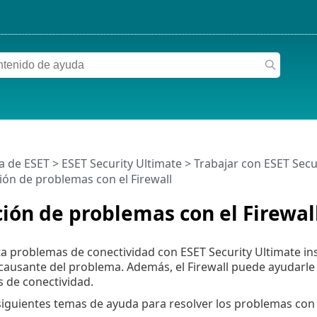
a de ESET
>
ESET Security Ultimate
>
Trabajar con ESET Secu
ión de problemas con el Firewall
ión de problemas con el Firewal
a problemas de conectividad con ESET Security Ultimate insta
l causante del problema. Además, el Firewall puede ayudarle
 de conectividad.
siguientes temas de ayuda para resolver los problemas con e