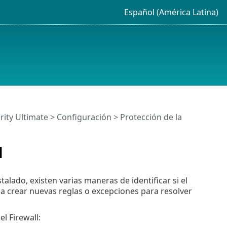
Español (América Latina)
rity Ultimate
>
Configuración
>
Protección de la
l
lado, existen varias maneras de identificar si el
 a crear nuevas reglas o excepciones para resolver
l Firewall: