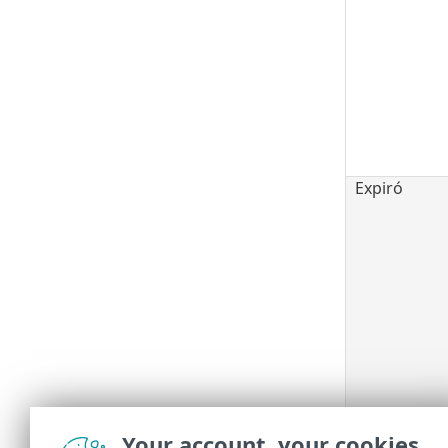
Expiró
Your account, your cookies