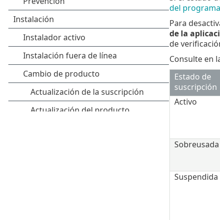
del program
Para desactiv
de la aplicac
de verificació
Consulte en l
Estado de
suscripción
Activo
Sobreusada
Suspendida