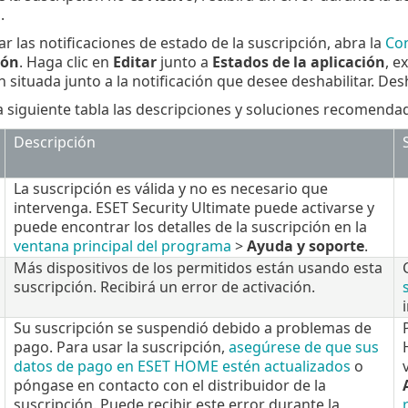
a
.
ar las notificaciones de estado de la suscripción, abra la
Con
ión
. Haga clic en
Editar
junto a
Estados de la aplicación
, 
n situada junto a la notificación que desee deshabilitar. Des
a siguiente tabla las descripciones y soluciones recomenda
Descripción
La suscripción es válida y no es necesario que
intervenga. ESET Security Ultimate puede activarse y
puede encontrar los detalles de la suscripción en la
ventana principal del programa
>
Ayuda y soporte
.
Más dispositivos de los permitidos están usando esta
suscripción. Recibirá un error de activación.
Su suscripción se suspendió debido a problemas de
pago. Para usar la suscripción,
asegúrese de que sus
datos de pago en ESET HOME estén actualizados
o
póngase en contacto con el distribuidor de la
suscripción. Puede recibir este error durante la