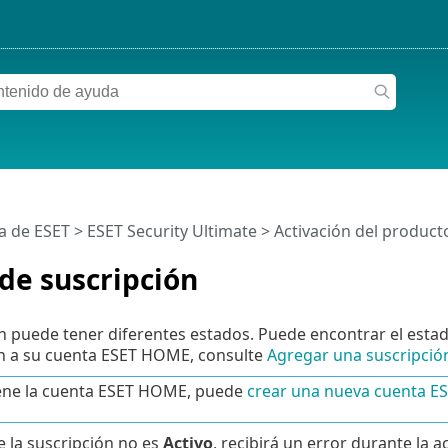
a de ESET
>
ESET Security Ultimate
>
Activación del product
de suscripción
n puede tener diferentes estados. Puede encontrar el esta
ón a su cuenta ESET HOME, consulte
Agregar una suscripció
iene la cuenta ESET HOME, puede
crear una nueva cuenta 
de la suscripción no es
Activo
, recibirá un error durante la a