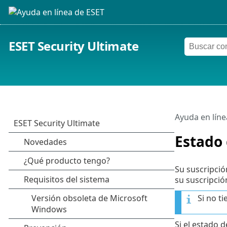
ESET Security Ultimate
Ayuda en líne
Estado 
Su suscripció
su suscripci
Si no t
Si el estado 