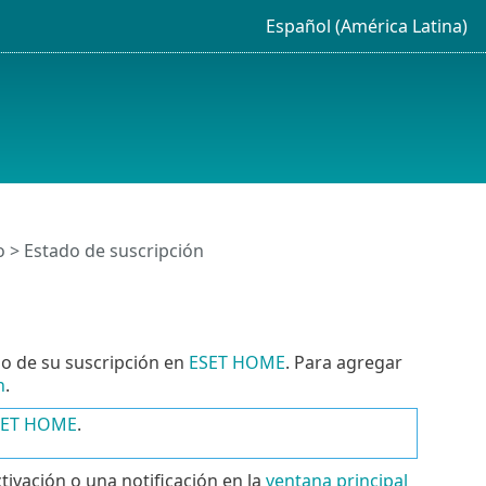
Español (América Latina)
o
> Estado de suscripción
do de su suscripción en
ESET HOME
. Para agregar
n
.
ESET HOME
.
ctivación o una notificación en la
ventana principal