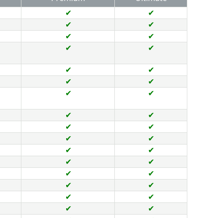
✔
✔
✔
✔
✔
✔
✔
✔
✔
✔
✔
✔
✔
✔
✔
✔
✔
✔
✔
✔
✔
✔
✔
✔
✔
✔
✔
✔
✔
✔
✔
✔