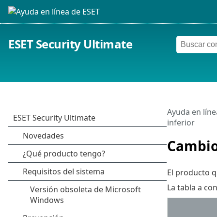
ESET Security Ultimate
Ayuda en líne
inferior
Cambio 
El producto q
La tabla a co