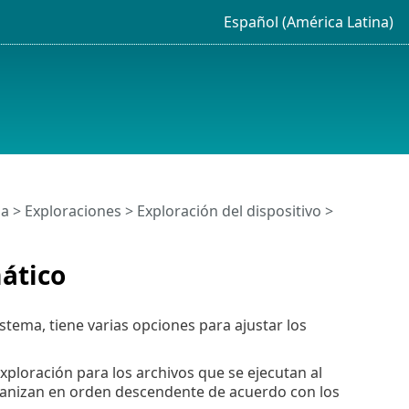
Español (América Latina)
da
>
Exploraciones
>
Exploración del dispositivo
>
mático
istema, tiene varias opciones para ajustar los
xploración para los archivos que se ejecutan al
organizan en orden descendente de acuerdo con los