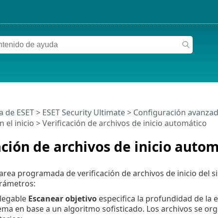
a de ESET
>
ESET Security Ultimate
>
Configuración avanza
 el inicio
> Verificación de archivos de inicio automático
ación de archivos de inicio auto
tarea programada de verificación de archivos de inicio del s
arámetros:
legable
Escanear objetivo
especifica la profundidad de la e
stema en base a un algoritmo sofisticado. Los archivos se 