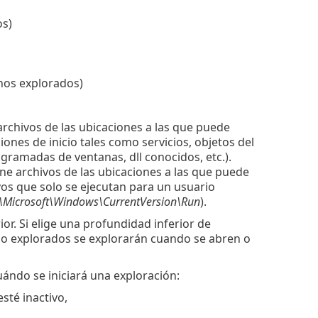
os)
nos explorados)
archivos de las ubicaciones a las que puede
iones de inicio tales como servicios, objetos del
gramadas de ventanas, dll conocidos, etc.).
ne archivos de las ubicaciones a las que puede
vos que solo se ejecutan para un usuario
icrosoft\Windows\CurrentVersion\Run
).
ior. Si elige una profundidad inferior de
s no explorados se explorarán cuando se abren o
uándo se iniciará una exploración:
sté inactivo,