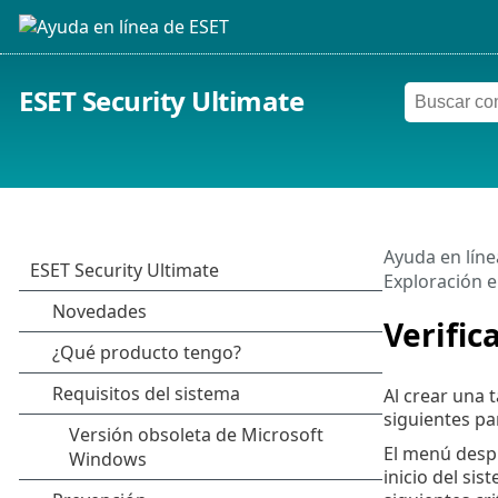
ESET Security Ultimate
Ayuda en líne
Exploración en
Verific
Al crear una 
siguientes p
El menú desp
inicio del si