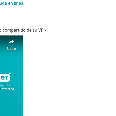
uda en línea
.
uso compartido de su VPN: