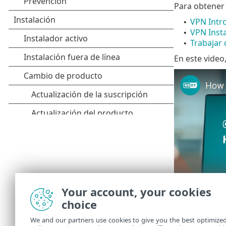
Para obtener
VPN Intr
•
VPN Insta
•
Trabajar
•
En este video
Your account, your cookies
choice
We and our partners use cookies to give you the best optimize