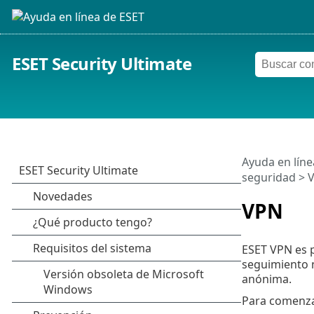
ESET Security Ultimate
Ayuda en líne
seguridad
> 
VPN
ESET VPN es p
seguimiento n
anónima.
Para comenza