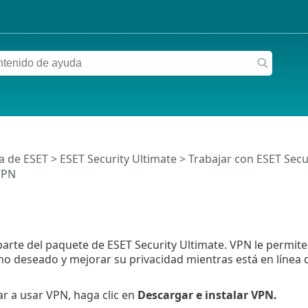
a de ESET
>
ESET Security Ultimate
>
Trabajar con ESET Secu
VPN
arte del paquete de ESET Security Ultimate. VPN le permite
o deseado y mejorar su privacidad mientras está en línea c
r a usar VPN, haga clic en
Descargar e instalar VPN.