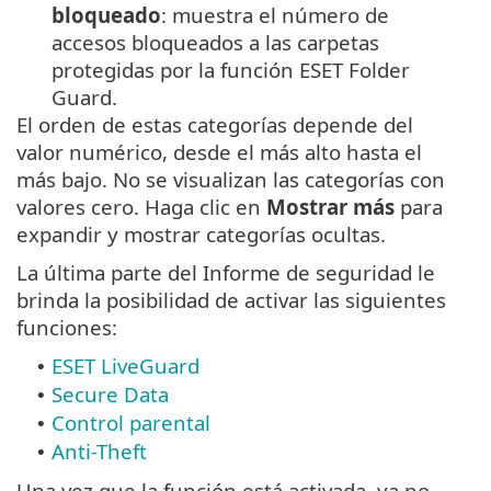
bloqueado
: muestra el
número de
accesos bloqueados a las carpetas
protegidas por la función ESET Folder
Guard.
El orden de estas categorías depende del
valor numérico, desde el más alto hasta el
más bajo. No se visualizan las categorías con
valores cero. Haga clic en
Mostrar más
para
expandir y mostrar categorías ocultas.
La última parte del Informe de seguridad le
brinda la posibilidad de activar las siguientes
funciones:
ESET LiveGuard
•
Secure Data
•
Control parental
•
Anti-Theft
•
Una vez que la función está activada, ya no