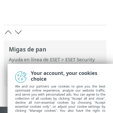
Migas de pan
Ayuda en línea de ESET
>
ESET Security
Ultimate
>
Trabajar con ESET Security
Ultimate
>
Herramientas
> Informe de
Your account, your cookies
seguridad
choice
We and our partners use cookies to give you the best
optimized online experience, analyze our website traffic,
and serve you with personalized ads. You can agree to the
collection of all cookies by clicking "Accept all and close",
decline all non-essential cookies by choosing "Accept
essential cookies only", or adjust your cookie settings by
clicking "Manage cookies". You also have the right to