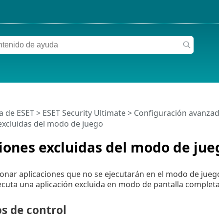
a de ESET
>
ESET Security Ultimate
>
Configuración avanza
excluidas del modo de juego
iones excluidas del modo de jue
onar aplicaciones que no se ejecutarán en el modo de jueg
cuta una aplicación excluida en modo de pantalla completa,
s de control