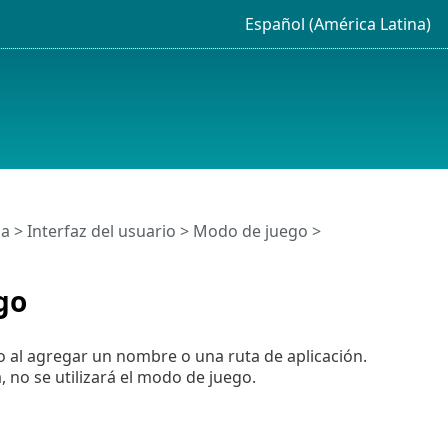
Español (América Latina)
da
>
Interfaz del usuario
>
Modo de juego
>
go
o al agregar un nombre o una ruta de aplicación.
 no se utilizará el modo de juego.