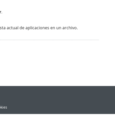
r
.
sta actual de aplicaciones en un archivo.
okies