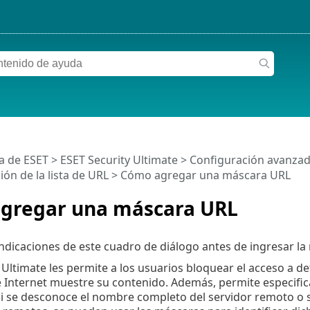
a de ESET
>
ESET Security Ultimate
>
Configuración avanza
ón de la lista de URL
> Cómo agregar una máscara URL
gregar una máscara URL
indicaciones de este cuadro de diálogo antes de ingresar l
 Ultimate les permite a los usuarios bloquear el acceso a d
Internet muestre su contenido. Además, permite especificar 
 Si se desconoce el nombre completo del servidor remoto o 