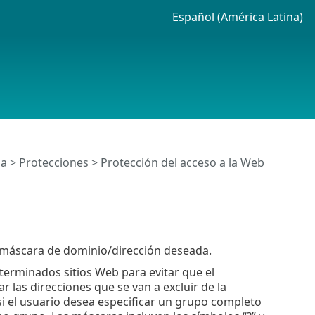
Español (América Latina)
da
>
Protecciones
>
Protección del acceso a la Web
a máscara de dominio/dirección deseada.
eterminados sitios Web para evitar que el
las direcciones que se van a excluir de la
si el usuario desea especificar un grupo completo