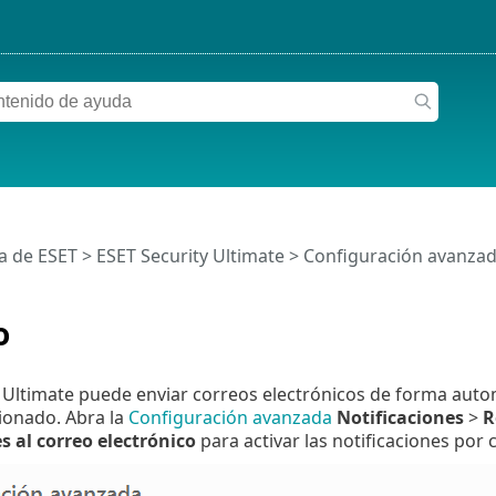
a de ESET
>
ESET Security Ultimate
>
Configuración avanza
o
 Ultimate puede enviar correos electrónicos de forma autom
cionado. Abra la
Configuración avanzada
Notificaciones
>
R
s al correo electrónico
para activar las notificaciones por 