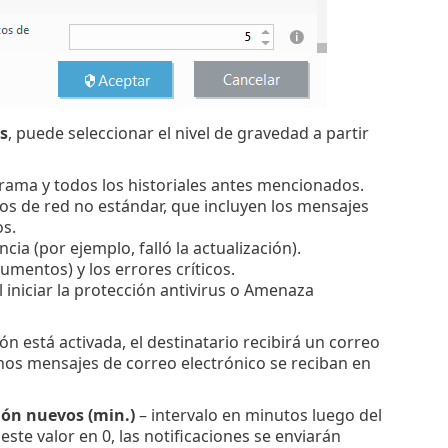
s
, puede seleccionar el nivel de gravedad a partir
grama y todos los historiales antes mencionados.
os de red no estándar, que incluyen los mensajes
os.
cia (por ejemplo, falló la actualización).
umentos) y los errores críticos.
l iniciar la protección antivirus o Amenaza
ión está activada, el destinatario recibirá un correo
hos mensajes de correo electrónico se reciban en
ción nuevos (min.)
– intervalo en minutos luego del
este valor en 0, las notificaciones se enviarán