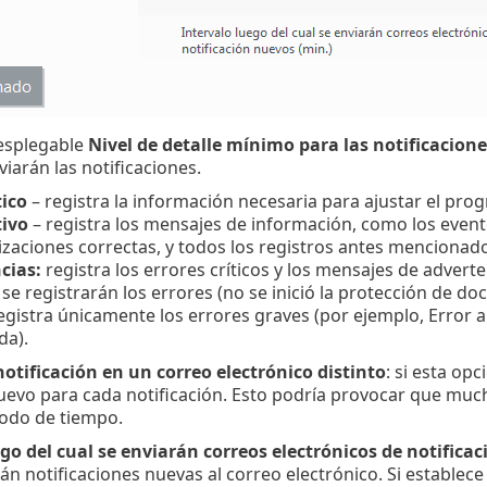
esplegable
Nivel de detalle mínimo para las notificacione
viarán las notificaciones.
ico
– registra la información necesaria para ajustar el pro
ivo
– registra los mensajes de información, como los event
izaciones correctas, y todos los registros antes mencionad
cias:
registra los errores críticos y los mensajes de adverten
 se registrarán los errores (no se inició la protección de doc
registra únicamente los errores graves (por ejemplo, Error a
da).
otificación en un correo electrónico distinto
: si esta opc
uevo para cada notificación. Esto podría provocar que muc
iodo de tiempo.
go del cual se enviarán correos electrónicos de notifica
án notificaciones nuevas al correo electrónico. Si establece 