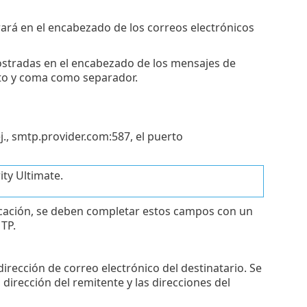
rará en el encabezado de los correos electrónicos
mostradas en el encabezado de los mensajes de
unto y coma como separador.
ej., smtp.provider.com:587, el puerto
ty Ultimate.
icación, se deben completar estos campos con un
TP.
dirección de correo electrónico del destinatario. Se
dirección del remitente y las direcciones del