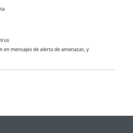
rta
irus
an en mensajes de alerta de amenazas, y