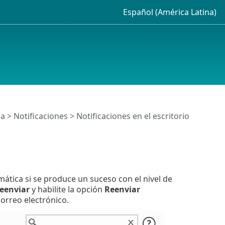
Español (América Latina)
da
>
Notificaciones
>
Notificaciones en el escritorio
ática si se produce un suceso con el nivel de
eenviar
y habilite la opción
Reenviar
correo electrónico.