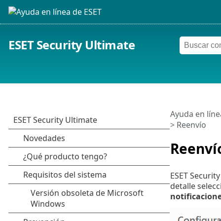
ESET Security Ultimate
Ayuda en líne
> Reenvío
Reenví
ESET Security
detalle selec
notificacione