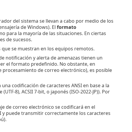
ador del sistema se llevan a cabo por medio de los
mensajería de Windows). El
formato
mo para la mayoría de las situaciones. En ciertas
jes de sucesos.
s que se muestran en los equipos remotos.
e notificación y alerta de amenazas tienen un
 el formato predefinido. No obstante, en
e procesamiento de correo electrónico), es posible
 una codificación de caracteres ANSI en base a la
TF-8), ACSII 7-bit, o japonés (ISO-2022-JP)). Por
je de correo electrónico se codificará en el
I y puede transmitir correctamente los caracteres
ú).