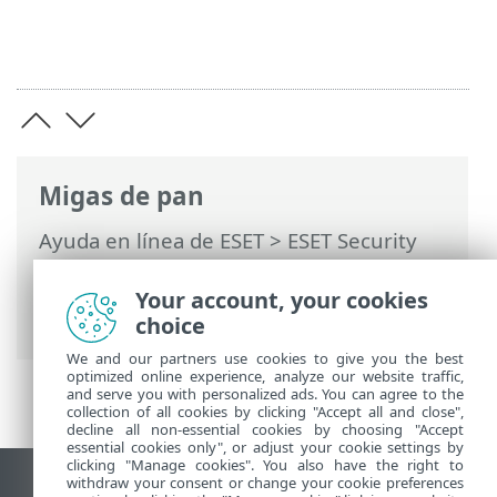
Migas de pan
Ayuda en línea de ESET
>
ESET Security
Ultimate
>
Configuración avanzada
>
Protecciones
>
SSL/TLS
> Reglas de la
Your account, your cookies
exploración de aplicaciones
choice
We and our partners use cookies to give you the best
optimized online experience, analyze our website traffic,
and serve you with personalized ads. You can agree to the
collection of all cookies by clicking "Accept all and close",
decline all non-essential cookies by choosing "Accept
essential cookies only", or adjust your cookie settings by
clicking "Manage cookies". You also have the right to
withdraw your consent or change your cookie preferences
Ver sitio del escritorio