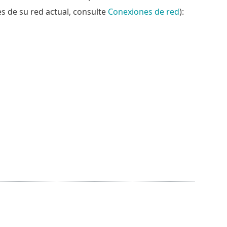
es de su red actual, consulte
Conexiones de red
):