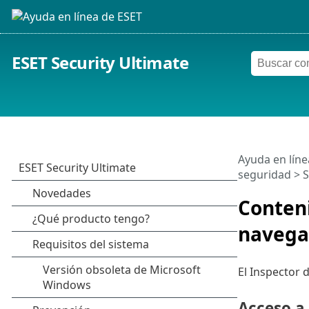
ESET Security Ultimate
Ayuda en líne
seguridad
>
S
Conteni
navega
El Inspector 
Acceso a