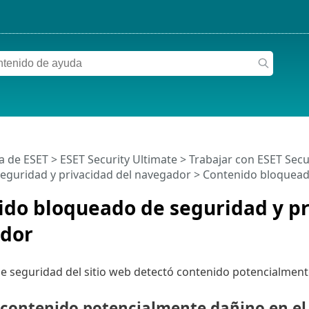
a de ESET
>
ESET Security Ultimate
>
Trabajar con ESET Secu
eguridad y privacidad del navegador
> Contenido bloqueado
do bloqueado de seguridad y pr
dor
de seguridad del sitio web detectó contenido potencialmente
 contenido potencialmente dañino en el 