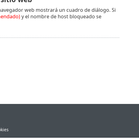
navegador web mostrará un cuadro de diálogo. Si
mendado)
y el nombre de host bloqueado se
okies