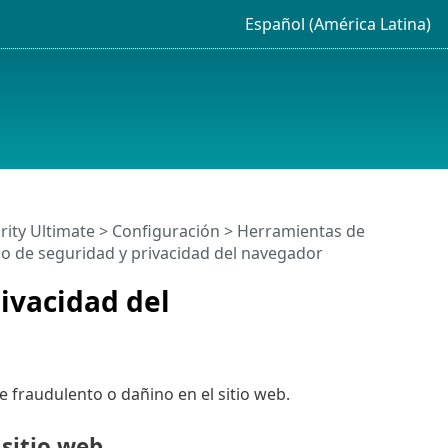
Español (América Latina)
rity Ultimate
>
Configuración
>
Herramientas de
 de seguridad y privacidad del navegador
ivacidad del
 fraudulento o dañino en el sitio web.
sitio web