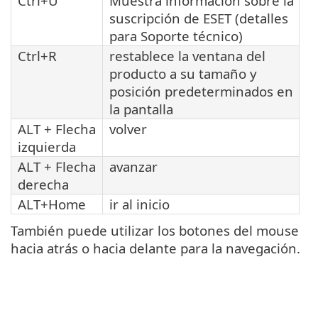
Ctrl+U
Muestra información sobre la
suscripción de ESET (detalles
para Soporte técnico)
Ctrl+R
restablece la ventana del
producto a su tamaño y
posición predeterminados en
la pantalla
ALT + Flecha
volver
izquierda
ALT + Flecha
avanzar
derecha
ALT+Home
ir al inicio
También puede utilizar los botones del mouse
hacia atrás o hacia delante para la navegación.