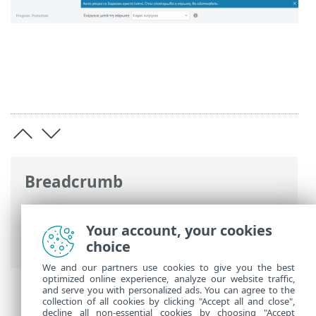
Breadcrumb
Ηλεκτρονική βοήθεια ESET
>
ESET
Security Ultimate
>
Εγκατάσταση
>
Your account, your cookies
Πρώτη σάρωση μετά την εγκατάσταση
choice
We and our partners use cookies to give you the best
optimized online experience, analyze our website traffic,
and serve you with personalized ads. You can agree to the
collection of all cookies by clicking "Accept all and close",
decline all non-essential cookies by choosing "Accept