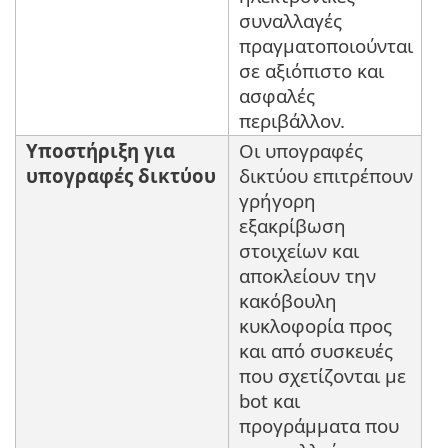
συναλλαγές
πραγματοποιούνται
σε αξιόπιστο και
ασφαλές
περιβάλλον.
Υποστήριξη για
Οι υπογραφές
υπογραφές δικτύου
δικτύου επιτρέπουν
γρήγορη
εξακρίβωση
στοιχείων και
αποκλείουν την
κακόβουλη
κυκλοφορία προς
και από συσκευές
που σχετίζονται με
bot και
προγράμματα που