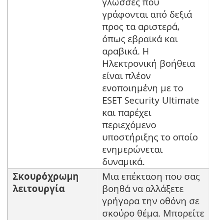
γλώσσες που
γράφονται από δεξιά
προς τα αριστερά,
όπως εβραϊκά και
αραβικά. Η
Ηλεκτρονική βοήθεια
είναι πλέον
ενοποιημένη με το
ESET Security Ultimate
και παρέχει
περιεχόμενο
υποστήριξης το οποίο
ενημερώνεται
δυναμικά.
Σκουρόχρωμη
Μια επέκταση που σας
λειτουργία
βοηθά να αλλάξετε
γρήγορα την οθόνη σε
σκούρο θέμα. Μπορείτε