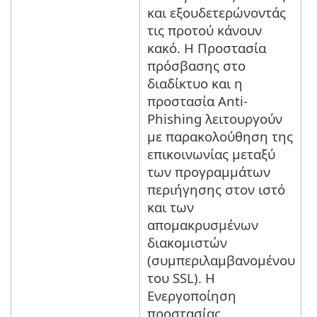
και εξουδετερώνοντάς
τις προτού κάνουν
κακό. Η Προστασία
πρόσβασης στο
διαδίκτυο και η
προστασία Anti-
Phishing λειτουργούν
με παρακολούθηση της
επικοινωνίας μεταξύ
των προγραμμάτων
περιήγησης στον ιστό
και των
απομακρυσμένων
διακομιστών
(συμπεριλαμβανομένου
του SSL). Η
Ενεργοποίηση
προστασίας