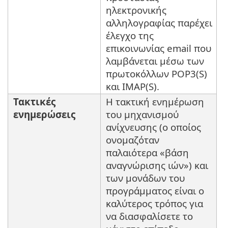
ηλεκτρονικής
αλληλογραφίας παρέχει
έλεγχο της
επικοινωνίας email που
λαμβάνεται μέσω των
πρωτοκόλλων POP3(S)
και IMAP(S).
Τακτικές
Η τακτική ενημέρωση
ενημερώσεις
του μηχανισμού
ανίχνευσης (ο οποίος
ονομαζόταν
παλαιότερα «βάση
αναγνώρισης ιών») και
των μονάδων του
προγράμματος είναι ο
καλύτερος τρόπος για
να διασφαλίσετε το