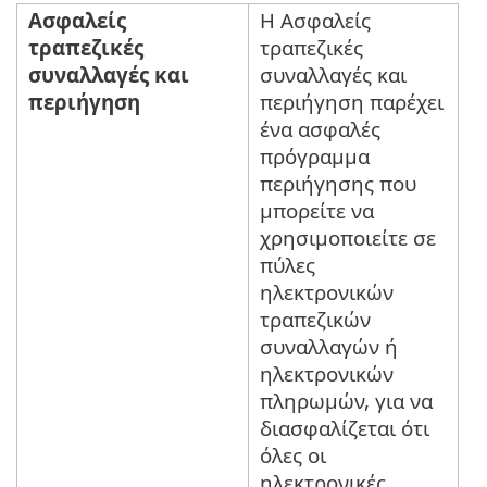
Ασφαλείς
Η Ασφαλείς
τραπεζικές
τραπεζικές
συναλλαγές και
συναλλαγές και
περιήγηση
περιήγηση παρέχει
ένα ασφαλές
πρόγραμμα
περιήγησης που
μπορείτε να
χρησιμοποιείτε σε
πύλες
ηλεκτρονικών
τραπεζικών
συναλλαγών ή
ηλεκτρονικών
πληρωμών, για να
διασφαλίζεται ότι
όλες οι
ηλεκτρονικές