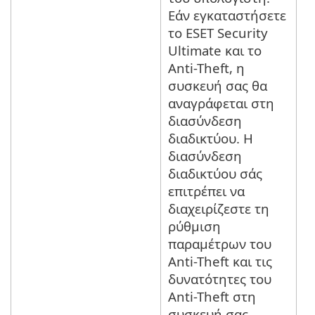
Εάν εγκαταστήσετε
το ESET Security
Ultimate και το
Anti-Theft, η
συσκευή σας θα
αναγράφεται στη
διασύνδεση
διαδικτύου. Η
διασύνδεση
διαδικτύου σάς
επιτρέπει να
διαχειρίζεστε τη
ρύθμιση
παραμέτρων του
Anti-Theft και τις
δυνατότητες του
Anti-Theft στη
συσκευή σας.