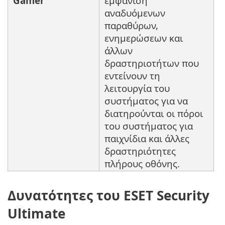
Gamer
εμφάνιση
αναδυόμενων
παραθύρων,
ενημερώσεων και
άλλων
δραστηριοτήτων που
εντείνουν τη
λειτουργία του
συστήματος για να
διατηρούνται οι πόροι
του συστήματος για
παιχνίδια και άλλες
δραστηριότητες
πλήρους οθόνης.
Δυνατότητες του ESET Security
Ultimate