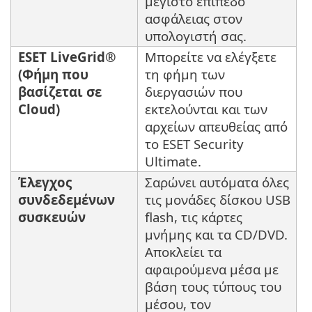
μέγιστο επίπεδο
ασφάλειας στον
υπολογιστή σας.
ESET LiveGrid®
Μπορείτε να ελέγξετε
(Φήμη που
τη φήμη των
βασίζεται σε
διεργασιών που
Cloud)
εκτελούνται και των
αρχείων απευθείας από
το ESET Security
Ultimate.
Έλεγχος
Σαρώνει αυτόματα όλες
συνδεδεμένων
τις μονάδες δίσκου USB
συσκευών
flash, τις κάρτες
μνήμης και τα CD/DVD.
Αποκλείει τα
αφαιρούμενα μέσα με
βάση τους τύπους του
μέσου, τον