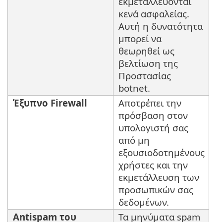
εκμεταλλεύονται
κενά ασφαλείας.
Αυτή η δυνατότητα
μπορεί να
θεωρηθεί ως
βελτίωση της
Προστασίας
botnet.
Έξυπνο Firewall
Αποτρέπει την
πρόσβαση στον
υπολογιστή σας
από μη
εξουσιοδοτημένους
χρήστες και την
εκμετάλλευση των
προσωπικών σας
δεδομένων.
Antispam του
Τα μηνύματα spam