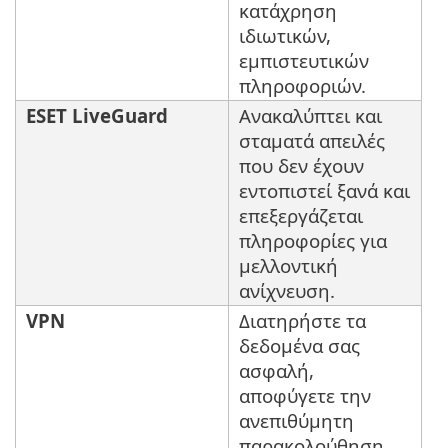
κατάχρηση
ιδιωτικών,
εμπιστευτικών
πληροφοριών.
ESET LiveGuard
Ανακαλύπτει και
σταματά απειλές
που δεν έχουν
εντοπιστεί ξανά και
επεξεργάζεται
πληροφορίες για
μελλοντική
ανίχνευση.
VPN
Διατηρήστε τα
δεδομένα σας
ασφαλή,
αποφύγετε την
ανεπιθύμητη
παρακολούθηση