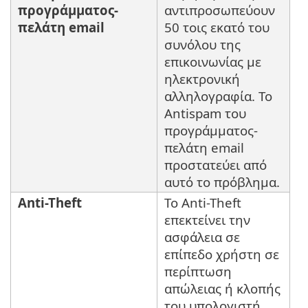
προγράμματος-
αντιπροσωπεύουν
πελάτη email
50 τοις εκατό του
συνόλου της
επικοινωνίας με
ηλεκτρονική
αλληλογραφία. Το
Antispam του
προγράμματος-
πελάτη email
προστατεύει από
αυτό το πρόβλημα.
Anti-Theft
Το Anti-Theft
επεκτείνει την
ασφάλεια σε
επίπεδο χρήστη σε
περίπτωση
απώλειας ή κλοπής
του υπολογιστή.