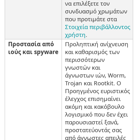
να επιλέξετε τον
συνδυασμό χρωμάτων
που προτιμάτε στα
Στοιχεία περιβάλλοντος
χρήστη
.
Προστασία από
Προληπτική ανίχνευση
ιούς και spyware
και καθαρισμός των
περισσότερων
γνωστών και
άγνωστων ιών, Worm,
Trojan και Rootkit. Ο
Προηγμένος ευριστικός
έλεγχος επισημαίνει
ακόμη και κακόβουλο
λογισμικό που δεν έχει
παρουσιαστεί ξανά,
προστατεύοντάς σας
από άγνωστες απειλές