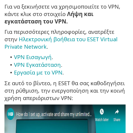
Για να ξεκινήσετε να χρησιμοποιείτε το VPN,
κάντε κλικ στο στοιχείο
Λήψη και
εγκατάσταση του VPN.
Για περισσότερες πληροφορίες, ανατρέξτε
στην
Ηλεκτρονική βοήθεια του ESET Virtual
Private Network
.
VPN Εισαγωγή
.
•
VPN Εγκατάσταση
.
•
Εργασία με το VPN
.
•
Σε αυτό το βίντεο, η ESET θα σας καθοδηγήσει
στη ρύθμιση, την ενεργοποίηση και την κοινή
χρήση απεριόριστων VPN: