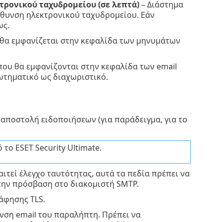
τρονικού ταχυδρομείου (σε λεπτά)
– Διάστημα
εύθυνση ηλεκτρονικού ταχυδρομείου. Εάν
ως.
 θα εμφανίζεται στην κεφαλίδα των μηνυμάτων
που θα εμφανίζονται στην κεφαλίδα των email
ωτηματικό ως διαχωριστικό.
 αποστολή ειδοποιήσεων (για παράδειγμα, για το
ο ESET Security Ultimate.
ιτεί έλεγχο ταυτότητας, αυτά τα πεδία πρέπει να
την πρόσβαση στο διακομιστή SMTP.
ράφησης TLS.
υνση email του παραλήπτη. Πρέπει να