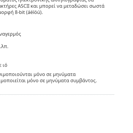
κτήρες ASCII και μπορεί να μεταδώσει σωστά
ρφή 8-bit (áéíóú).
ναγερμός
.λπ.
 ιό
ιμοποιούνται μόνο σε μηνύματα
μοποιείται μόνο σε μηνύματα συμβάντος.