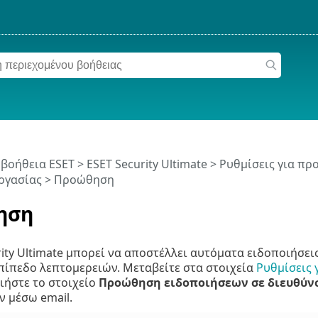
 βοήθεια ESET
>
ESET Security Ultimate
>
Ρυθμίσεις για π
ργασίας
> Προώθηση
ηση
rity Ultimate μπορεί να αποστέλλει αυτόματα ειδοποιήσει
πίπεδο λεπτομερειών. Μεταβείτε στα στοιχεία
Ρυθμίσεις
ιήστε το στοιχείο
Προώθηση ειδοποιήσεων σε διευθύνσ
 μέσω email.