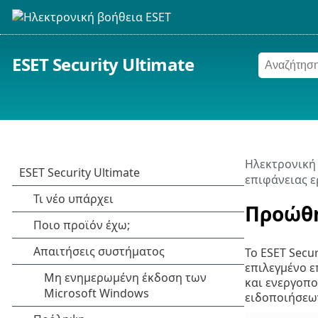
ESET Security Ultimate
Ηλεκτρονική
επιφάνειας ε
Προώθ
Το ESET Secu
επιλεγμένο ε
και ενεργοπο
ειδοποιήσεων