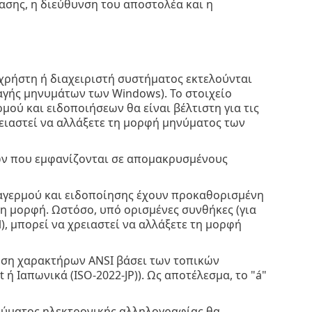
ασης, η διεύθυνση του αποστολέα και η
χρήστη ή διαχειριστή συστήματος εκτελούνται
γής μηνυμάτων των Windows). Το στοιχείο
μού και ειδοποιήσεων θα είναι βέλτιστη για τις
ρειαστεί να αλλάξετε τη μορφή μηνύματος των
ν που εμφανίζονται σε απομακρυσμένους
αγερμού και ειδοποίησης έχουν προκαθορισμένη
η μορφή. Ωστόσο, υπό ορισμένες συνθήκες (για
, μπορεί να χρειαστεί να αλλάξετε τη μορφή
ηση χαρακτήρων ANSI βάσει των τοπικών
 ή Ιαπωνικά (ISO-2022-JP)). Ως αποτέλεσμα, το "á"
νύματος ηλεκτρονικής αλληλογραφίας θα