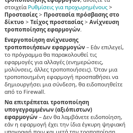
στοιχεία
Ρυθμίσεις για προχωρημένους
>
Προστασίες
>
Προστασία πρόσβασης στο
δίκτυο
>
Τείχος προστασίας
>
Ανίχνευση
τροποποίησης εφαρμογών
.
Ενεργοποίηση ανίχνευσης
τροποποιήσεων εφαρμογών
– Εάν επιλεγεί,
το πρόγραμμα θα παρακολουθεί τις
εφαρμογές για αλλαγές (ενημερώσεις,
μολύνσεις, άλλες τροποποιήσεις). Όταν μια
τροποποιημένη εφαρμογή προσπαθήσει να
δημιουργήσει μια σύνδεση, θα ειδοποιηθείτε
από το Firewall.
Να επιτρέπεται τροποποίηση
υπογεγραμμένων (αξιόπιστων)
εφαρμογών
– Δεν θα λαμβάνετε ειδοποίηση,
εάν η εφαρμογή έχει την ίδια έγκυρη ψηφιακή
υπογραφή πριν και μετά την τροποποίηση.