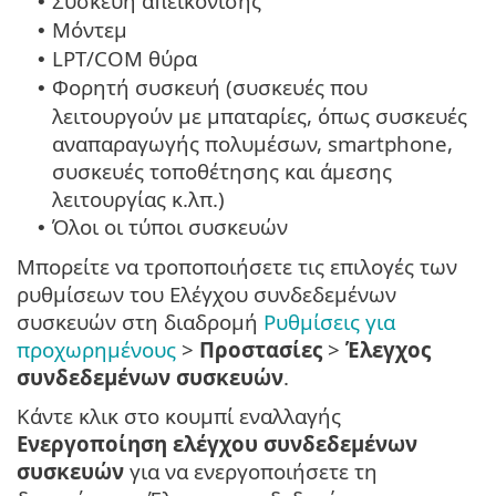
Συσκευή απεικόνισης
•
Μόντεμ
•
LPT/COM θύρα
•
Φορητή συσκευή (συσκευές που
•
λειτουργούν με μπαταρίες, όπως συσκευές
αναπαραγωγής πολυμέσων, smartphone,
συσκευές τοποθέτησης και άμεσης
λειτουργίας κ.λπ.)
Όλοι οι τύποι συσκευών
•
Μπορείτε να τροποποιήσετε τις επιλογές των
ρυθμίσεων του Ελέγχου συνδεδεμένων
συσκευών στη διαδρομή
Ρυθμίσεις για
προχωρημένους
>
Προστασίες
>
Έλεγχος
συνδεδεμένων συσκευών
.
Κάντε κλικ στο κουμπί εναλλαγής
Ενεργοποίηση ελέγχου συνδεδεμένων
συσκευών
για να ενεργοποιήσετε τη