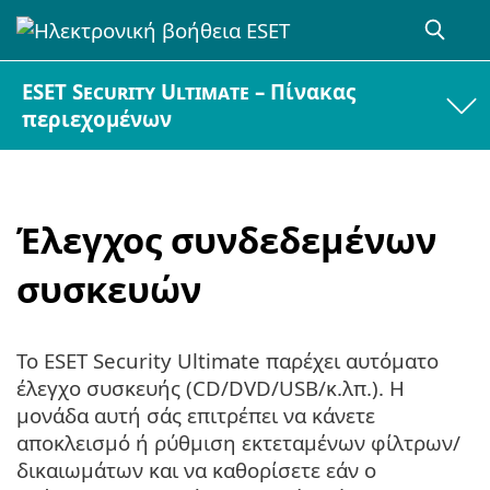
ESET Security Ultimate – Πίνακας
περιεχομένων
Έλεγχος συνδεδεμένων
συσκευών
Το ESET Security Ultimate παρέχει αυτόματο
έλεγχο συσκευής (CD/DVD/USB/κ.λπ.). Η
μονάδα αυτή σάς επιτρέπει να κάνετε
αποκλεισμό ή ρύθμιση εκτεταμένων φίλτρων/
δικαιωμάτων και να καθορίσετε εάν ο