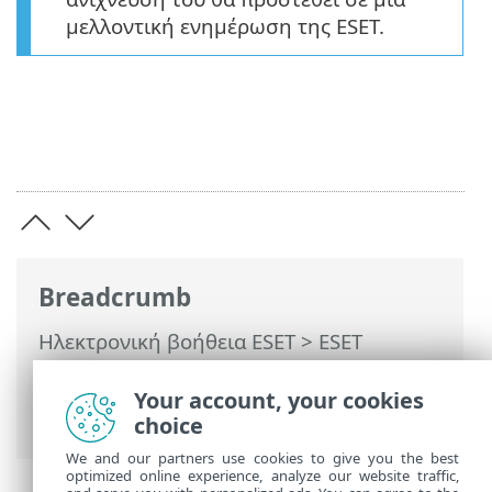
μελλοντική ενημέρωση της ESET.
Breadcrumb
Ηλεκτρονική βοήθεια ESET
>
ESET
Security Ultimate
>
Εργασία με το ESET
Security Ultimate
>
Εργαλεία
> Επιλογή
Your account, your cookies
δείγματος για ανάλυση
choice
We and our partners use cookies to give you the best
optimized online experience, analyze our website traffic,