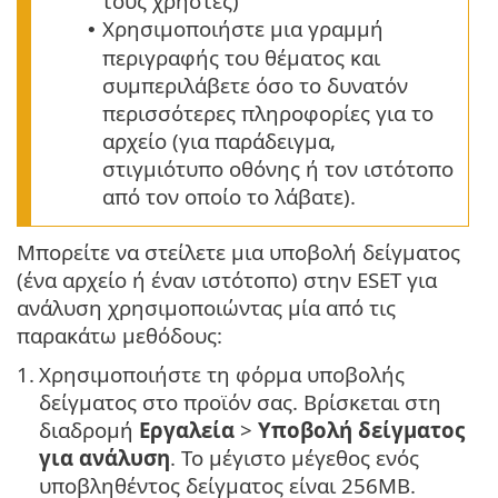
τους χρήστες)
Χρησιμοποιήστε μια γραμμή
•
περιγραφής του θέματος και
συμπεριλάβετε όσο το δυνατόν
περισσότερες πληροφορίες για το
αρχείο (για παράδειγμα,
στιγμιότυπο οθόνης ή τον ιστότοπο
από τον οποίο το λάβατε).
Μπορείτε να στείλετε μια υποβολή δείγματος
(ένα αρχείο ή έναν ιστότοπο) στην ESET για
ανάλυση χρησιμοποιώντας μία από τις
παρακάτω μεθόδους:
1.
Χρησιμοποιήστε τη φόρμα υποβολής
δείγματος στο προϊόν σας. Βρίσκεται στη
διαδρομή
Εργαλεία
>
Υποβολή δείγματος
για ανάλυση
. Το μέγιστο μέγεθος ενός
υποβληθέντος δείγματος είναι 256MB.