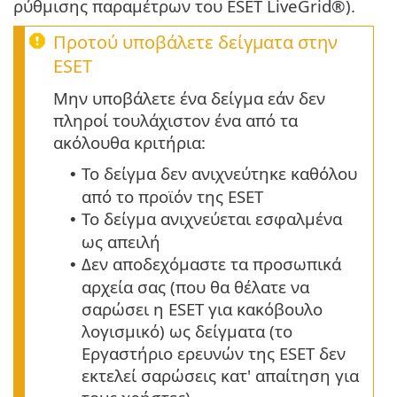
ρύθμισης παραμέτρων του ESET LiveGrid®).
Προτού υποβάλετε δείγματα στην
ESET
Μην υποβάλετε ένα δείγμα εάν δεν
πληροί τουλάχιστον ένα από τα
ακόλουθα κριτήρια:
Το δείγμα δεν ανιχνεύτηκε καθόλου
•
από το προϊόν της ESET
Το δείγμα ανιχνεύεται εσφαλμένα
•
ως απειλή
Δεν αποδεχόμαστε τα προσωπικά
•
αρχεία σας (που θα θέλατε να
σαρώσει η ESET για κακόβουλο
λογισμικό) ως δείγματα (το
Εργαστήριο ερευνών της ESET δεν
εκτελεί σαρώσεις κατ' απαίτηση για