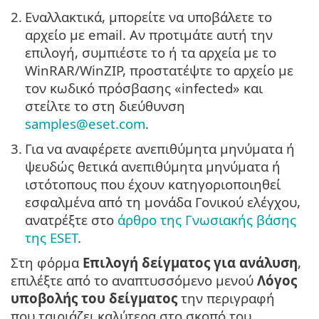
2.
Εναλλακτικά, μπορείτε να υποβάλετε το
αρχείο με email. Αν προτιμάτε αυτή την
επιλογή, συμπιέστε το ή τα αρχεία με το
WinRAR/WinZIP, προστατέψτε το αρχείο με
τον κωδικό πρόσβασης «infected» και
στείλτε το στη διεύθυνση
samples@eset.com
.
3.
Για να αναφέρετε ανεπιθύμητα μηνύματα ή
ψευδώς θετικά ανεπιθύμητα μηνύματα ή
ιστότοπους που έχουν κατηγοριοποιηθεί
εσφαλμένα από τη μονάδα Γονικού ελέγχου,
ανατρέξτε στο
άρθρο της Γνωσιακής βάσης
της ESET
.
Στη φόρμα
Επιλογή δείγματος για ανάλυση
,
επιλέξτε από το αναπτυσσόμενο μενού
Λόγος
υποβολής του δείγματος
την περιγραφή
που ταιριάζει καλύτερα στο σκοπό του