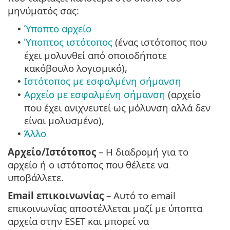
μηνύματός σας:
Ύποπτο αρχείο
•
Ύποπτος ιστότοπος
(ένας ιστότοπος που
•
έχει μολυνθεί από οποιοδήποτε
κακόβουλο λογισμικό),
Ιστότοπος με εσφαλμένη σήμανση
•
Αρχείο με εσφαλμένη σήμανση
(αρχείο
•
που έχει ανιχνευτεί ως μόλυνση αλλά δεν
είναι μολυσμένο),
Άλλο
•
Αρχείο/Ιστότοπος
– Η διαδρομή για το
αρχείο ή ο ιστότοπος που θέλετε να
υποβάλλετε.
Email επικοινωνίας
– Αυτό το email
επικοινωνίας αποστέλλεται μαζί με ύποπτα
αρχεία στην ESET και μπορεί να