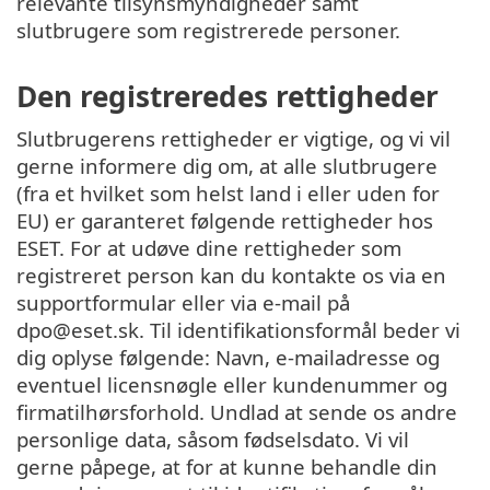
relevante tilsynsmyndigheder samt
slutbrugere som registrerede personer.
Den registreredes rettigheder
Slutbrugerens rettigheder er vigtige, og vi vil
gerne informere dig om, at alle slutbrugere
(fra et hvilket som helst land i eller uden for
EU) er garanteret følgende rettigheder hos
ESET. For at udøve dine rettigheder som
registreret person kan du kontakte os via en
supportformular eller via e-mail på
dpo@eset.sk. Til identifikationsformål beder vi
dig oplyse følgende: Navn, e-mailadresse og
eventuel licensnøgle eller kundenummer og
firmatilhørsforhold. Undlad at sende os andre
personlige data, såsom fødselsdato. Vi vil
gerne påpege, at for at kunne behandle din