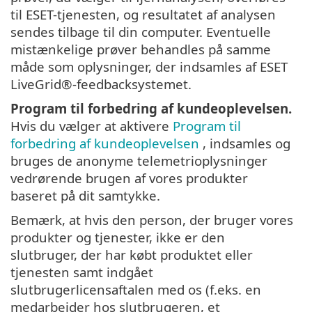
til ESET-tjenesten, og resultatet af analysen
sendes tilbage til din computer. Eventuelle
mistænkelige prøver behandles på samme
måde som oplysninger, der indsamles af ESET
LiveGrid®-feedbacksystemet.
Program til forbedring af kundeoplevelsen.
Hvis du vælger at aktivere
Program til
forbedring af kundeoplevelsen
, indsamles og
bruges de anonyme telemetrioplysninger
vedrørende brugen af vores produkter
baseret på dit samtykke.
Bemærk, at hvis den person, der bruger vores
produkter og tjenester, ikke er den
slutbruger, der har købt produktet eller
tjenesten samt indgået
slutbrugerlicensaftalen med os (f.eks. en
medarbejder hos slutbrugeren, et