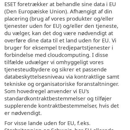
ESET foretrækker at behandle sine data i EU
(Den Europæiske Union). Afhængigt af din
placering (brug af vores produkter og/eller
tjenester uden for EU) og/eller den tjeneste,
du vælger, kan det dog være nødvendigt at
overføre dine data til et land uden for EU. Vi
bruger for eksempel tredjepartstjenester i
forbindelse med cloudcomputing. I disse
tilfælde udvælger vi omhyggeligt vores
tjenesteudbydere og sikrer et passende
databeskyttelsesniveau via kontraktlige samt
tekniske og organisatoriske foranstaltninger.
Som hovedregel anvender vi EU's
standardkontraktbestemmelser og tilføjer
supplerende kontraktbestemmelser, hvis det
er nødvendigt.
For visse lande uden for EU, f.eks.