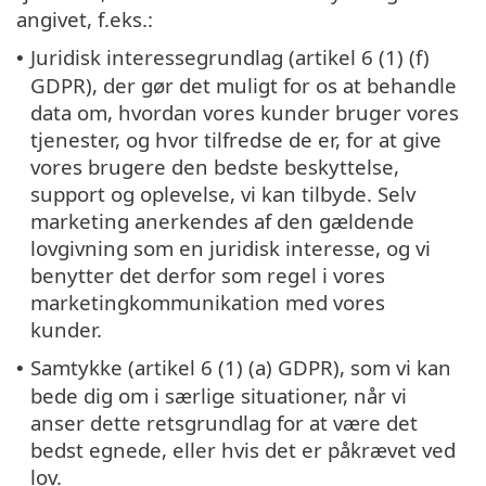
angivet, f.eks.:
Juridisk interessegrundlag (artikel 6 (1) (f)
•
GDPR), der gør det muligt for os at behandle
data om, hvordan vores kunder bruger vores
tjenester, og hvor tilfredse de er, for at give
vores brugere den bedste beskyttelse,
support og oplevelse, vi kan tilbyde. Selv
marketing anerkendes af den gældende
lovgivning som en juridisk interesse, og vi
benytter det derfor som regel i vores
marketingkommunikation med vores
kunder.
Samtykke (artikel 6 (1) (a) GDPR), som vi kan
•
bede dig om i særlige situationer, når vi
anser dette retsgrundlag for at være det
bedst egnede, eller hvis det er påkrævet ved
lov.