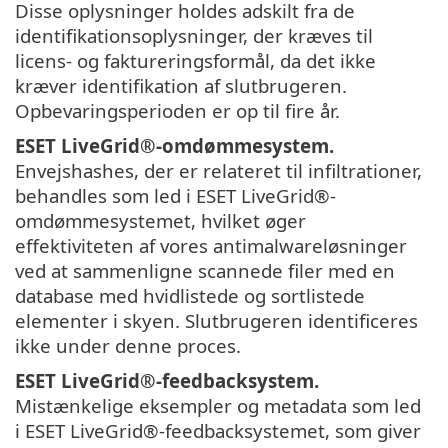
Disse oplysninger holdes adskilt fra de
identifikationsoplysninger, der kræves til
licens- og faktureringsformål, da det ikke
kræver identifikation af slutbrugeren.
Opbevaringsperioden er op til fire år.
ESET LiveGrid®
-omdømmesystem.
Envejshashes, der er relateret til infiltrationer,
behandles som led i ESET LiveGrid®-
omdømmesystemet, hvilket øger
effektiviteten af vores antimalwareløsninger
ved at sammenligne scannede filer med en
database med hvidlistede og sortlistede
elementer i skyen. Slutbrugeren identificeres
ikke under denne proces.
ESET LiveGrid®
-feedbacksystem.
Mistænkelige eksempler og metadata som led
i ESET LiveGrid®-feedbacksystemet, som giver