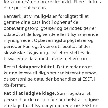
for at undgå uopfordret kontakt. Ellers slettes
dine personlige data.
Bemærk, at vi muligvis er forpligtet til at
gemme dine data indtil ophør af de
opbevaringsforpligtelser og perioder, der er
udstedt af de lovgivende eller tilsynsførende
myndigheder. Opbevaringsforpligtelser og
perioder kan også være et resultat af den
slovakiske lovgivning. Derefter slettes de
tilsvarende data med jævne mellemrum.
Ret til dataportabilitet.
Det glæder os at
kunne levere til dig, som registreret person,
de personlige data, der behandles af ESET, i
xls-format.
Ret til at indgive klage.
Som registreret
person har du ret til når som helst at indgive
en klage hos tilsynsmyndighederne. ESET er