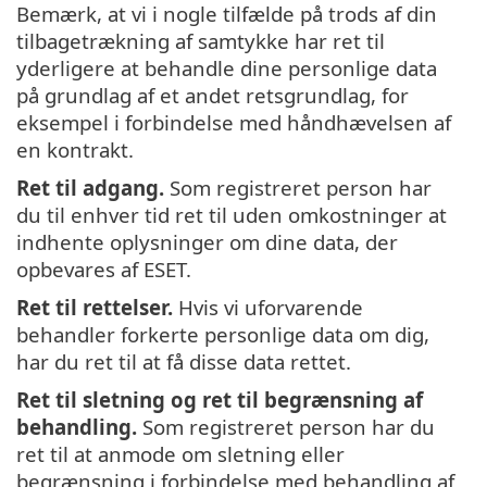
Bemærk, at vi i nogle tilfælde på trods af din
tilbagetrækning af samtykke har ret til
yderligere at behandle dine personlige data
på grundlag af et andet retsgrundlag, for
eksempel i forbindelse med håndhævelsen af
en kontrakt.
Ret til adgang.
Som registreret person har
du til enhver tid ret til uden omkostninger at
indhente oplysninger om dine data, der
opbevares af ESET.
Ret til rettelser.
Hvis vi uforvarende
behandler forkerte personlige data om dig,
har du ret til at få disse data rettet.
Ret til sletning og ret til begrænsning af
behandling.
Som registreret person har du
ret til at anmode om sletning eller
begrænsning i forbindelse med behandling af