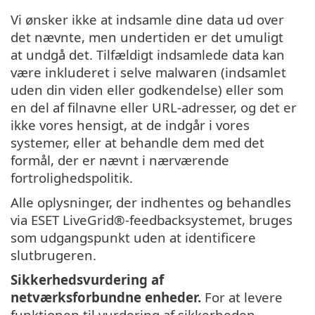
Vi ønsker ikke at indsamle dine data ud over
det nævnte, men undertiden er det umuligt
at undgå det. Tilfældigt indsamlede data kan
være inkluderet i selve malwaren (indsamlet
uden din viden eller godkendelse) eller som
en del af filnavne eller URL-adresser, og det er
ikke vores hensigt, at de indgår i vores
systemer, eller at behandle dem med det
formål, der er nævnt i nærværende
fortrolighedspolitik.
Alle oplysninger, der indhentes og behandles
via ESET LiveGrid®-feedbacksystemet, bruges
som udgangspunkt uden at identificere
slutbrugeren.
Sikkerhedsvurdering af
netværksforbundne enheder.
For at levere
funktionen til vurdering af sikkerheden