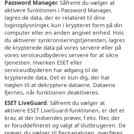
Password Manager.
Såfremt du vælger at
aktivere funktionen i Password Manager,
lagres de data, der er relateret til dine
loginoplysninger, kun i krypteret form på din
computer eller en anden angivet enhed. Hvis
du aktiverer synkroniseringstjenesten, lagres
de krypterede data på vores servere eller på
vores serviceudbyderes servere for at sikre
tjenesten. Hverken ESET eller
serviceudbyderen har adgang til de
krypterede data. Det er kun dig, der har
nøglen til at dekryptere dataene. Dataene
fjernes, når funktionen deaktiveres.
ESET LiveGuard
. Såfremt du vælger at
aktivere ESET LiveGuard-funktionen, er det et
krav, at der indsendes prøver, f.eks. filer, der
er foruddefineret og valgt af slutbrugeren. De
prøver, du vælger til fjernanalysen, overføres