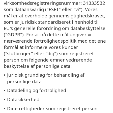
virksomhedsregistreringsnummer: 31333532
som dataansvarlig ("ESET" eller "vi"). Vores
mål er at overholde gennemsigtighedskravet,
som er juridisk standardiseret i henhold til
EU's generelle forordning om databeskyttelse
("GDPR"). For at nå dette mål udgiver vi
nærværende fortrolighedspolitik med det ene
formål at informere vores kunder
("slutbruger" eller "dig") som registreret
person om følgende emner vedrørende
beskyttelse af personlige data:
Juridisk grundlag for behandling af
•
personlige data
Datadeling og fortrolighed
•
Datasikkerhed
•
Dine rettigheder som registreret person
•