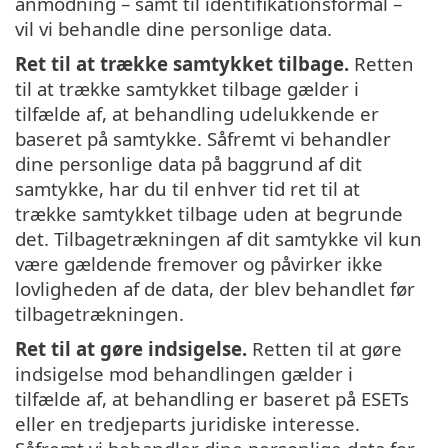
anmodning – samt til identifikationsformål –
vil vi behandle dine personlige data.
Ret til at trække samtykket tilbage.
Retten
til at trække samtykket tilbage gælder i
tilfælde af, at behandling udelukkende er
baseret på samtykke. Såfremt vi behandler
dine personlige data på baggrund af dit
samtykke, har du til enhver tid ret til at
trække samtykket tilbage uden at begrunde
det. Tilbagetrækningen af dit samtykke vil kun
være gældende fremover og påvirker ikke
lovligheden af de data, der blev behandlet før
tilbagetrækningen.
Ret til at gøre indsigelse.
Retten til at gøre
indsigelse mod behandlingen gælder i
tilfælde af, at behandling er baseret på ESETs
eller en tredjeparts juridiske interesse.