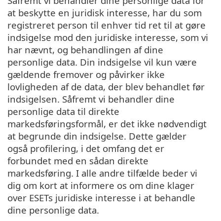
Såfremt vi behandler dine personlige data for
at beskytte en juridisk interesse, har du som
registreret person til enhver tid ret til at gøre
indsigelse mod den juridiske interesse, som vi
har nævnt, og behandlingen af dine
personlige data. Din indsigelse vil kun være
gældende fremover og påvirker ikke
lovligheden af de data, der blev behandlet før
indsigelsen. Såfremt vi behandler dine
personlige data til direkte
markedsføringsformål, er det ikke nødvendigt
at begrunde din indsigelse. Dette gælder
også profilering, i det omfang det er
forbundet med en sådan direkte
markedsføring. I alle andre tilfælde beder vi
dig om kort at informere os om dine klager
over ESETs juridiske interesse i at behandle
dine personlige data.