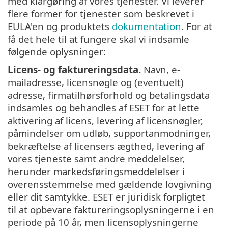
med klargøring af vores tjenester. Vi leverer
flere former for tjenester som beskrevet i
EULA'en og produktets
dokumentation
. For at
få det hele til at fungere skal vi indsamle
følgende oplysninger:
Licens- og faktureringsdata.
Navn, e-
mailadresse, licensnøgle og (eventuelt)
adresse, firmatilhørsforhold og betalingsdata
indsamles og behandles af ESET for at lette
aktivering af licens, levering af licensnøgler,
påmindelser om udløb, supportanmodninger,
bekræftelse af licensers ægthed, levering af
vores tjeneste samt andre meddelelser,
herunder markedsføringsmeddelelser i
overensstemmelse med gældende lovgivning
eller dit samtykke. ESET er juridisk forpligtet
til at opbevare faktureringsoplysningerne i en
periode på 10 år, men licensoplysningerne