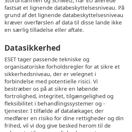
Storbritannien og Schweiz, har EU allerede
fastsat et lignende databeskyttelsesniveau. På
grund af det lignende databeskyttelsesniveau
kræver overførslen af data til disse lande ikke
en særlig tilladelse eller aftale.
Datasikkerhed
ESET tager passende tekniske og
organisatoriske forholdsregler for at sikre et
sikkerhedsniveau, der er velegnet i
forbindelse med potentielle risici. Vi
bestræber os på at sikre en løbende
fortrolighed, integritet, tilgængelighed og
fleksibilitet i behandlingssystemer og -
tjenester. I tilfælde af datalækager, der
medfører en risiko for dine rettigheder og din
frihed, vil vi dog give besked herom til de