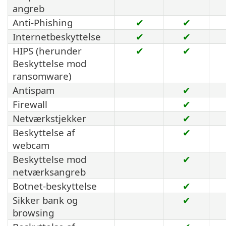
angreb
Anti-Phishing
✔
✔
Internetbeskyttelse
✔
✔
HIPS (herunder
✔
✔
Beskyttelse mod
ransomware)
Antispam
✔
Firewall
✔
Netværkstjekker
✔
Beskyttelse af
✔
webcam
Beskyttelse mod
✔
netværksangreb
Botnet-beskyttelse
✔
Sikker bank og
✔
browsing