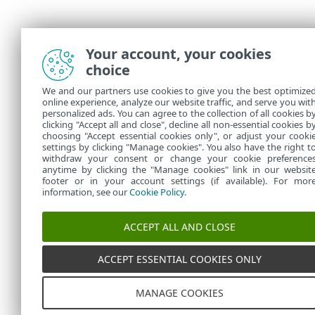
Your account, your cookies
choice
We and our partners use cookies to give you the best optimize
online experience, analyze our website traffic, and serve you wit
personalized ads. You can agree to the collection of all cookies b
clicking "Accept all and close", decline all non-essential cookies b
choosing "Accept essential cookies only", or adjust your cooki
settings by clicking "Manage cookies". You also have the right t
withdraw your consent or change your cookie preference
anytime by clicking the "Manage cookies" link in our websit
footer or in your account settings (if available). For mor
information, see our
Cookie Policy
.
ACCEPT ALL AND CLOSE
ACCEPT ESSENTIAL COOKIES ONLY
MANAGE COOKIES