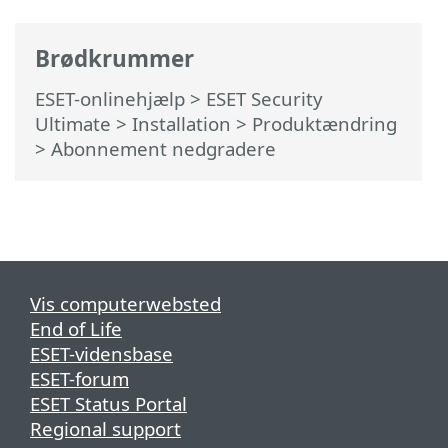
Brødkrummer
ESET-onlinehjælp
>
ESET Security
Ultimate
>
Installation
> Produktændring
> Abonnement nedgradere
Vis computerwebsted
End of Life
ESET-vidensbase
ESET-forum
ESET Status Portal
Regional support