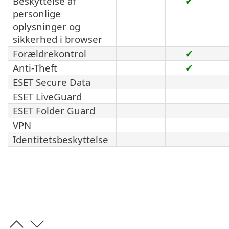
Beskyttelse af
✔
personlige
oplysninger og
sikkerhed i browser
Forældrekontrol
✔
Anti-Theft
✔
ESET Secure Data
ESET LiveGuard
ESET Folder Guard
VPN
Identitetsbeskyttelse