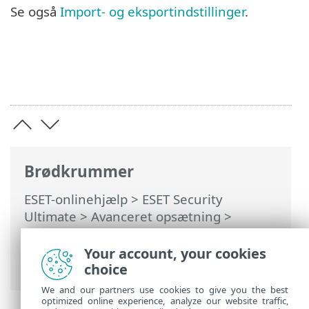
Se også
Import- og eksportindstillinger
.
Brødkrummer
ESET-onlinehjælp
>
ESET Security
Ultimate
>
Avanceret opsætning
>
Gendan avancerede
opsætningsindstillinger > Gendan til
Your account, your cookies
standardindstillinger
choice
We and our partners use cookies to give you the best
optimized online experience, analyze our website traffic,