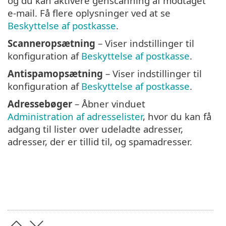
og du kan aktivere genscanning af modtaget
e-mail. Få flere oplysninger ved at se
Beskyttelse af postkasse
.
Scanneropsætning
– Viser indstillinger til
konfiguration af
Beskyttelse af postkasse
.
Antispamopsætning
– Viser indstillinger til
konfiguration af
Beskyttelse af postkasse
.
Adressebøger
– Åbner vinduet
Administration af adresselister
, hvor du kan få
adgang til lister over udeladte adresser,
adresser, der er tillid til, og spamadresser.