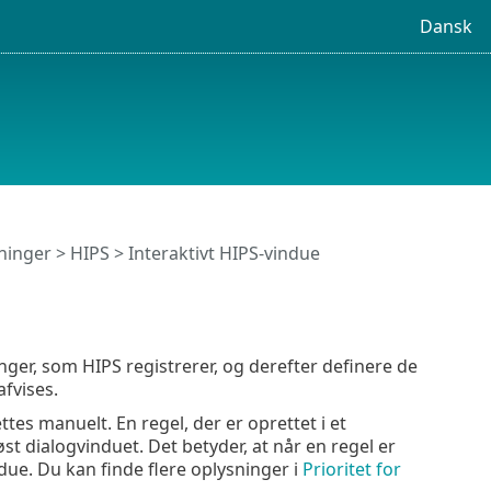
Dansk
ninger
>
HIPS
> Interaktivt HIPS-vindue
ger, som HIPS registrerer, og derefter definere de
fvises.
ttes manuelt. En regel, der er oprettet i et
t dialogvinduet. Det betyder, at når en regel er
e. Du kan finde flere oplysninger i
Prioritet for