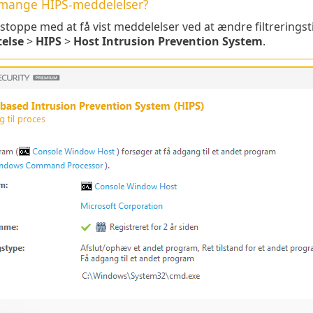
r mange HIPS-meddelelser?
stoppe med at få vist meddelelser ved at ændre filtreringsti
telse
>
HIPS
>
Host Intrusion Prevention System
.