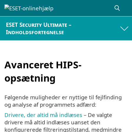
ESET Security Ultimate –
Indholdsfortegnelse
Avanceret HIPS-
opsætning
Følgende muligheder er nyttige til fejlfinding
og analyse af programmets adfærd:
Drivere, der altid må indlæses
– De valgte
drivere må altid indlæses uanset den
konfigurerede filtreringstilstand, medmindre