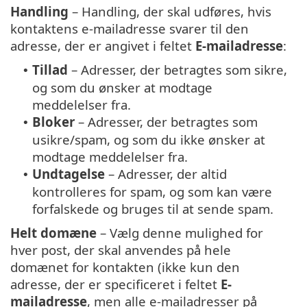
Handling
– Handling, der skal udføres, hvis
kontaktens e-mailadresse svarer til den
adresse, der er angivet i feltet
E-mailadresse
:
Tillad
– Adresser, der betragtes som sikre,
•
og som du ønsker at modtage
meddelelser fra.
Bloker
– Adresser, der betragtes som
•
usikre/spam, og som du ikke ønsker at
modtage meddelelser fra.
Undtagelse
– Adresser, der altid
•
kontrolleres for spam, og som kan være
forfalskede og bruges til at sende spam.
Helt domæne
– Vælg denne mulighed for
hver post, der skal anvendes på hele
domænet for kontakten (ikke kun den
adresse, der er specificeret i feltet
E-
mailadresse
, men alle e-mailadresser på