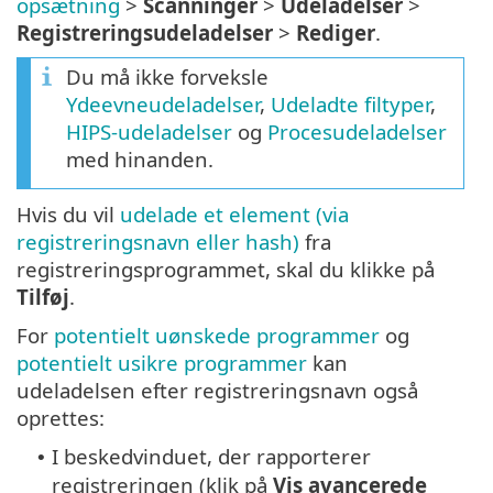
opsætning
>
Scanninger
>
Udeladelser
>
Registreringsudeladelser
>
Rediger
.
Du må ikke forveksle
Ydeevneudeladelser
,
Udeladte filtyper
,
HIPS-udeladelser
og
Procesudeladelser
med hinanden.
Hvis du vil
udelade et element (via
registreringsnavn eller hash)
fra
registreringsprogrammet, skal du klikke på
Tilføj
.
For
potentielt uønskede programmer
og
potentielt usikre programmer
kan
udeladelsen efter registreringsnavn også
oprettes:
I beskedvinduet, der rapporterer
•
registreringen (klik på
Vis avancerede