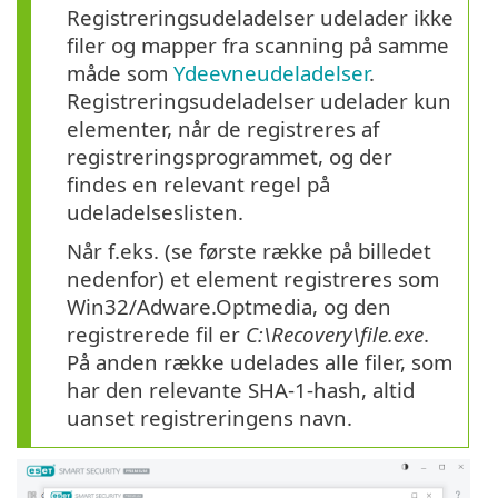
Registreringsudeladelser udelader ikke
filer og mapper fra scanning på samme
måde som
Ydeevneudeladelser
.
Registreringsudeladelser udelader kun
elementer, når de registreres af
registreringsprogrammet, og der
findes en relevant regel på
udeladelseslisten.
Når f.eks. (se første række på billedet
nedenfor) et element registreres som
Win32/Adware.Optmedia, og den
registrerede fil er
C:\Recovery\file.exe
.
På anden række udelades alle filer, som
har den relevante SHA-1-hash, altid
uanset registreringens navn.