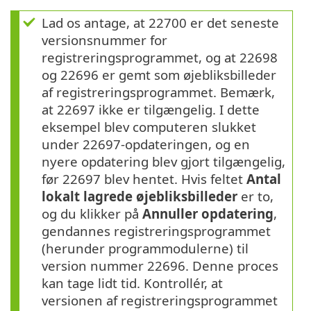
Lad os antage, at 22700 er det seneste
versionsnummer for
registreringsprogrammet, og at 22698
og 22696 er gemt som øjebliksbilleder
af registreringsprogrammet. Bemærk,
at 22697 ikke er tilgængelig. I dette
eksempel blev computeren slukket
under 22697-opdateringen, og en
nyere opdatering blev gjort tilgængelig,
før 22697 blev hentet. Hvis feltet
Antal
lokalt lagrede øjebliksbilleder
er to,
og du klikker på
Annuller opdatering
,
gendannes registreringsprogrammet
(herunder programmodulerne) til
version nummer 22696. Denne proces
kan tage lidt tid. Kontrollér, at
versionen af registreringsprogrammet