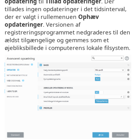
opdatering
til
Tillad opdateringer
. Der
tillades ingen opdateringer i det tidsinterval,
der er valgt i rullemenuen
Ophæv
opdateringer
. Versionen af
registreringsprogrammet nedgraderes til den
ældst tilgængelige og gemmes som et
øjebliksbillede i computerens lokale filsystem.