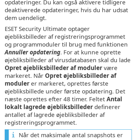
opdateringer. Du kan også aktivere tidligere
deaktiverede opdateringer, hvis du har udsat
dem uendeligt.
ESET Security Ultimate optager
øjebliksbilleder af registreringsprogrammet
og programmoduler til brug med funktionen
Annuller opdatering
. For at kunne oprette
øjebliksbilleder af virusdatabasen skal du lade
Opret øjebliksbilleder af moduler
være
markeret. Når
Opret øjebliksbilleder af
moduler
er markeret, oprettes første
øjebliksbillede under første opdatering. Det
næste oprettes efter 48 timer. Feltet
Antal
lokalt lagrede øjebliksbilleder
definerer
antallet af lagrede øjebliksbilleder af
registreringsprogrammet.
Når det maksimale antal snapshots er