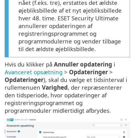
nået (f.eks. tre), erstattes det ældste
øjebliksbillede af et nyt øjebliksbillede
hver 48. time. ESET Security Ultimate
annullerer opdateringen af
registreringsprogrammet og
programmodulerne og vender tilbage
til det ældste øjebliksbillede.
Hvis du klikker på
Annuller opdatering
i
Avanceret opsætning
>
Opdateringer
>
Opdateringer
), skal du vælge et tidsinterval i
rullemenuen
Varighed
, der repræsenterer
den tidsperiode, hvor opdateringer af
registreringsprogrammet og
programmoduler midlertidigt afbrydes.