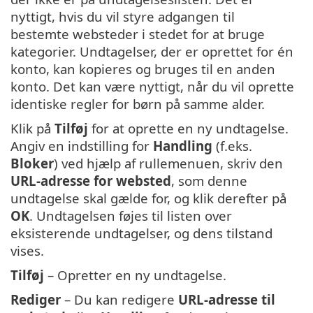
nyttigt, hvis du vil styre adgangen til
bestemte websteder i stedet for at bruge
kategorier. Undtagelser, der er oprettet for én
konto, kan kopieres og bruges til en anden
konto. Det kan være nyttigt, når du vil oprette
identiske regler for børn på samme alder.
Klik på
Tilføj
for at oprette en ny undtagelse.
Angiv en indstilling for
Handling
(f.eks.
Bloker
) ved hjælp af rullemenuen, skriv den
URL-adresse for websted
, som denne
undtagelse skal gælde for, og klik derefter på
OK
. Undtagelsen føjes til listen over
eksisterende undtagelser, og dens tilstand
vises.
Tilføj
– Opretter en ny undtagelse.
Rediger
– Du kan redigere
URL-adresse til