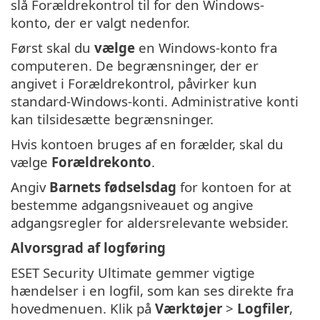
slå Forældrekontrol til for den Windows-
konto, der er valgt nedenfor.
Først skal du
vælge
en Windows-konto fra
computeren. De begrænsninger, der er
angivet i Forældrekontrol, påvirker kun
standard-Windows-konti. Administrative konti
kan tilsidesætte begrænsninger.
Hvis kontoen bruges af en forælder, skal du
vælge
Forældrekonto
.
Angiv
Barnets fødselsdag
for kontoen for at
bestemme adgangsniveauet og angive
adgangsregler for aldersrelevante websider.
Alvorsgrad af logføring
ESET Security Ultimate gemmer vigtige
hændelser i en logfil, som kan ses direkte fra
hovedmenuen. Klik på
Værktøjer
>
Logfiler
,