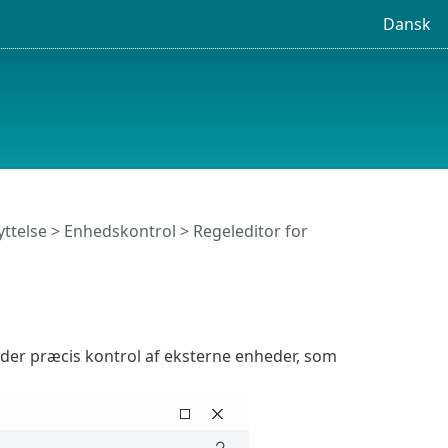
Dansk
ttelse
>
Enhedskontrol
> Regeleditor for
lader præcis kontrol af eksterne enheder, som