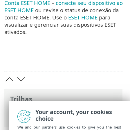
Conta ESET HOME
–
conecte seu dispositivo ao
ESET HOME
ou revise o status de conexão da
conta ESET HOME. Use o
ESET HOME
para
visualizar e gerenciar suas dispositivos ESET
ativados.
Trilhas
Ajuda on-line ESET
>
ESET Safe Server
>
Your account, your cookies
Trabalhando com o ESET Safe Server
choice
We and our partners use cookies to give you the best