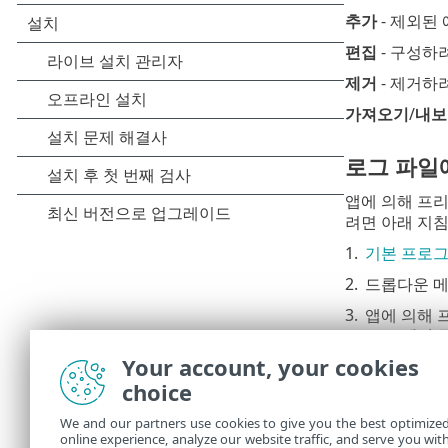
추가
- 제외된
편집
- 구성하
제거
- 제거하
가져오기
/
내보
로그 파일
앱에 의해 프
려면 아래 지
1.
기본 프로그
2.
드롭다운 
3.
앱에 의해 
모드 제외 
Your account, your cookies
오른쪽 
choice
만 표시
We and our partners use cookies to give you the best optimize
4.
프리젠테이
online experience, analyze our website traffic, and serve you wit