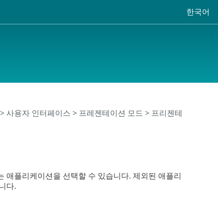
한국어
>
사용자 인터페이스
>
프레젠테이션 모드
> 프리젠테
션
 애플리케이션을 선택할 수 있습니다. 제외된 애플리
니다.