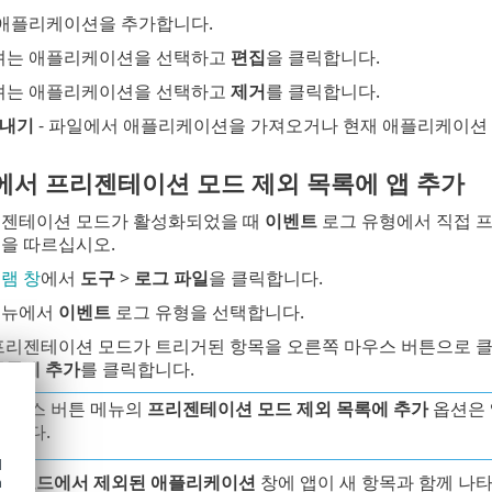
 애플리케이션을 추가합니다.
려는 애플리케이션을 선택하고
편집
을 클릭합니다.
려는 애플리케이션을 선택하고
제거
를 클릭합니다.
내기
- 파일에서 애플리케이션을 가져오거나 현재 애플리케이션 
에서 프리젠테이션 모드 제외 목록에 앱 추가
리젠테이션 모드가 활성화되었을 때
이벤트
로그 유형에서 직접 
침을 따르십시오.
램 창
에서
도구
>
로그 파일
을 클릭합니다.
메뉴에서
이벤트
로그 유형을 선택합니다.
프리젠테이션 모드가 트리거된 항목을 오른쪽 마우스 버튼으로 클
목록에 추가
를 클릭합니다.
마우스 버튼 메뉴의
프리젠테이션 모드 제외 목록에 추가
옵션은 
됩니다.
d
션 모드에서 제외된 애플리케이션
창에 앱이 새 항목과 함께 나
h