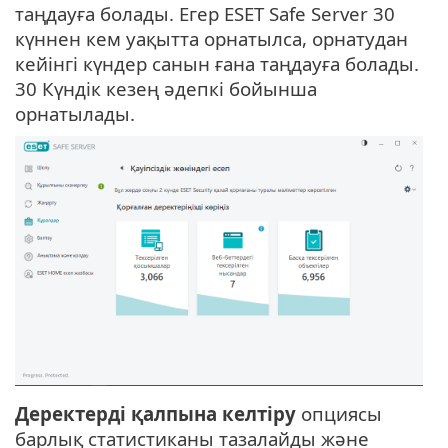
таңдауға болады. Егер ESET Safe Server 30
күннен кем уақытта орнатылса, орнатудан
кейінгі күндер санын ғана таңдауға болады.
30 Күндік кезең әдепкі бойынша
орнатылады.
Деректерді қалпына келтіру
опциясы
барлық статистиканы тазалайды және