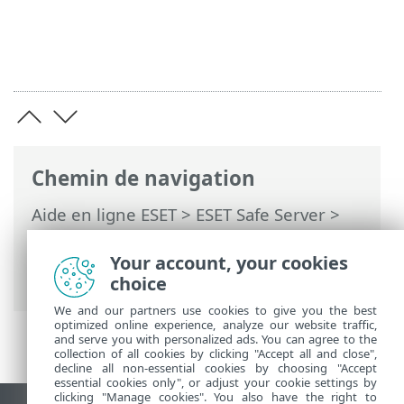
Chemin de navigation
Aide en ligne ESET
>
ESET Safe Server
>
Utilisation d'ESET Safe Server
>
Mettre à
jour
> Comment créer des tâches de
Your account, your cookies
mise à jour
choice
We and our partners use cookies to give you the best
optimized online experience, analyze our website traffic,
and serve you with personalized ads. You can agree to the
collection of all cookies by clicking "Accept all and close",
decline all non-essential cookies by choosing "Accept
essential cookies only", or adjust your cookie settings by
clicking "Manage cookies". You also have the right to