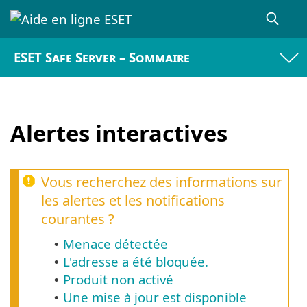
ESET Safe Server – Sommaire
Alertes interactives
Vous recherchez des informations sur
les alertes et les notifications
courantes ?
Menace détectée
•
L'adresse a été bloquée.
•
Produit non activé
•
Une mise à jour est disponible
•