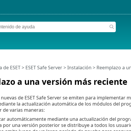
a de ESET
>
ESET Safe Server
>
Instalación
> Reemplazo a un
azo a una versión más reciente
s nuevas de ESET Safe Server se emiten para implementar 
diante la actualización automática de los módulos del prog
r de varias maneras:
ar automáticamente mediante una actualización del prog
por una versión posterior se distribuye a todos los usuari