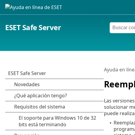
ESET Safe Server
Ayuda en líne
Reempl
Las versione
solucionar me
puede realiza
Reemplaz
•
programa 