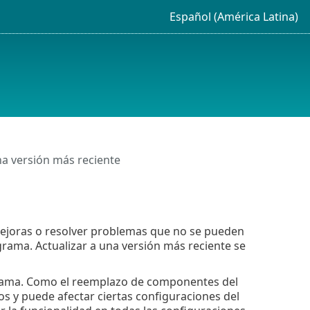
Español (América Latina)
a versión más reciente
mejoras o resolver problemas que no se pueden
rama. Actualizar a una versión más reciente se
rama. Como el reemplazo de componentes del
os y puede afectar ciertas configuraciones del