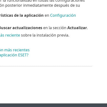
 la funcionalidad en todas las configuraciones
rsión posterior inmediatamente después de su
ísticas de la aplicación
en
Configuración
Buscar actualizaciones
en la sección
Actualizar
.
más reciente
sobre la instalación previa.
ón más recientes
aplicación ESET?